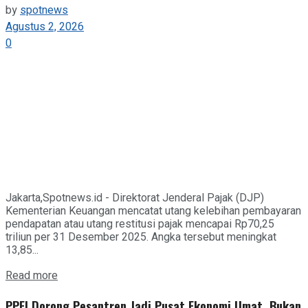
by
spotnews
Agustus 2, 2026
0
Jakarta,Spotnews.id - Direktorat Jenderal Pajak (DJP)
Kementerian Keuangan mencatat utang kelebihan pembayaran
pendapatan atau utang restitusi pajak mencapai Rp70,25
triliun per 31 Desember 2025. Angka tersebut meningkat
13,85...
Details
Read more
PPEI Dorong Pesantren Jadi Pusat Ekonomi Umat, Bukan