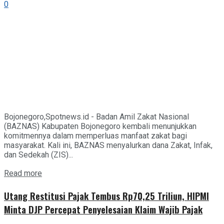
0
Bojonegoro,Spotnews.id - Badan Amil Zakat Nasional
(BAZNAS) Kabupaten Bojonegoro kembali menunjukkan
komitmennya dalam memperluas manfaat zakat bagi
masyarakat. Kali ini, BAZNAS menyalurkan dana Zakat, Infak,
dan Sedekah (ZIS)...
Details
Read more
Utang Restitusi Pajak Tembus Rp70,25 Triliun, HIPMI
Minta DJP Percepat Penyelesaian Klaim Wajib Pajak