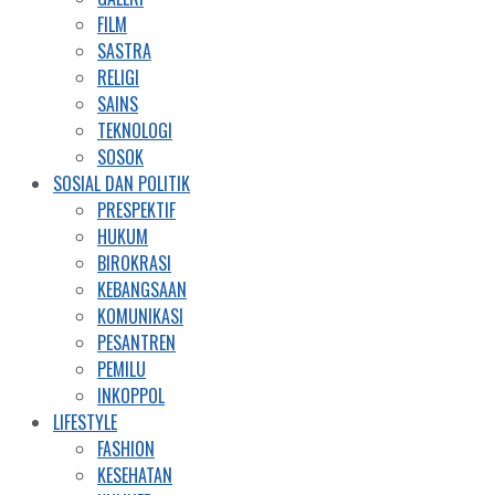
FILM
SASTRA
RELIGI
SAINS
TEKNOLOGI
SOSOK
SOSIAL DAN POLITIK
PRESPEKTIF
HUKUM
BIROKRASI
KEBANGSAAN
KOMUNIKASI
PESANTREN
PEMILU
INKOPPOL
LIFESTYLE
FASHION
KESEHATAN