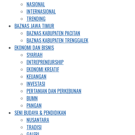
NASIONAL
INTERNASIONAL
TRENDING
BAZNAS JAWA TIMUR
BAZNAS KABUPATEN PACITAN
BAZNAS KABUPATEN TRENGGALEK
EKONOMI DAN BISNIS
SYARIAH
ENTREPRENEURSHIP
EKONOMI KREATIF
KEUANGAN
INVESTASI
PERTANIAN DAN PERKEBUNAN
BUMN
PANGAN
SENI BUDAYA & PENDIDIKAN
NUSANTARA
TRADISI
GALERI