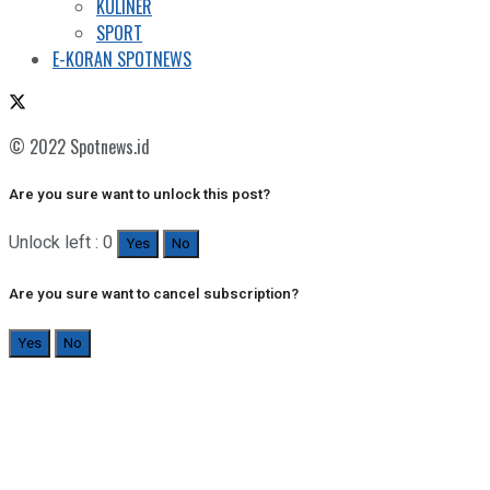
KULINER
SPORT
E-KORAN SPOTNEWS
© 2022 Spotnews.id
Are you sure want to unlock this post?
Unlock left : 0
Yes
No
Are you sure want to cancel subscription?
Yes
No