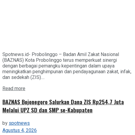
Spotnews.id- Probolinggo – Badan Amil Zakat Nasional
(BAZNAS) Kota Probolinggo terus memperkuat sinergi
dengan berbagai pemangku kepentingan dalam upaya
meningkatkan penghimpunan dan pendayagunaan zakat, infak,
dan sedekah (ZIS)....
Details
Read more
BAZNAS Bojonegoro Salurkan Dana ZIS Rp254,7 Juta
Melalui UPZ SD dan SMP se-Kabupaten
by
spotnews
Agustus 4, 2026