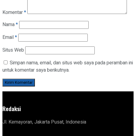
Komentar
*
Nama
*
Email
*
Situs Web
Simpan nama, email, dan situs web saya pada peramban ini
untuk komentar saya berikutnya.
Redaksi
Jl. Kemayoran, Jakarta Pusat, Indonesia