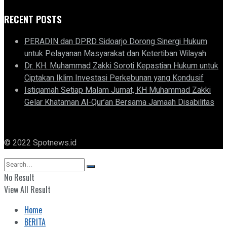
RECENT POSTS
PERADIN dan DPRD Sidoarjo Dorong Sinergi Hukum
untuk Pelayanan Masyarakat dan Ketertiban Wilayah
Dr. KH. Muhammad Zakki Soroti Kepastian Hukum untuk
Ciptakan Iklim Investasi Perkebunan yang Kondusif
Istiqamah Setiap Malam Jumat, KH Muhammad Zakki
Gelar Khataman Al-Qur’an Bersama Jamaah Disabilitas
© 2022 Spotnews.id
No Result
View All Result
Home
BERITA