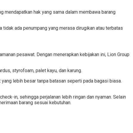
mpang mendapatkan hak yang sama dalam membawa barang
a tidak ada penumpang yang merasa dirugikan atau terbatas
nyamanan pesawat. Dengan menerapkan kebijakan ini, Lion Group
rdus, styrofoam, palet kayu, dan karung.
ng lebih besar tanpa batasan seperti pada bagasi biasa.
eck-in, sehingga perjalanan lebih ringan dan nyaman. Selain
enerimaan barang sesuai kebutuhan.