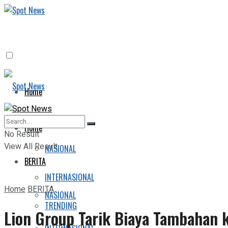
Home
BERITA
Home
No Result
View All Result
NASIONAL
BERITA
INTERNASIONAL
Home
BERITA
NASIONAL
TRENDING
Lion Group Tarik Biaya Tambahan