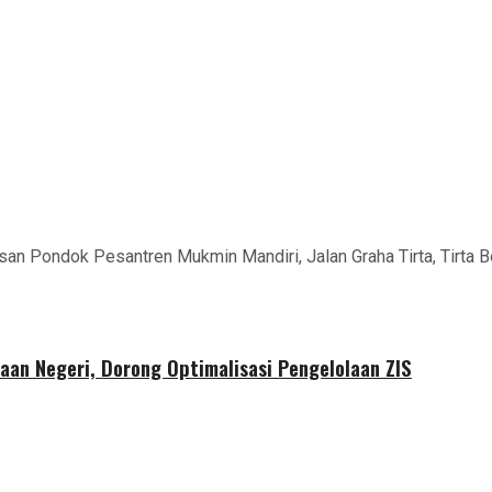
san Pondok Pesantren Mukmin Mandiri, Jalan Graha Tirta, Tirta 
aan Negeri, Dorong Optimalisasi Pengelolaan ZIS