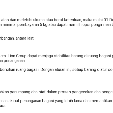
 atas dan melebihi ukuran atau berat ketentuan, maka mulai 01 
n minimal pembayaran 5 kg atau dapat memilih opsi pengiriman b
bangan, antara lain:
, Lion Group dapat menjaga stabilitas barang di ruang bagasi p
ama penanganan.
ersihan ruang bagasi. Dengan aturan ini, setiap barang diatur s
hkan penumpang dan staf dalam proses pengecekan dan pengat
anan akibat penanganan bagasi yang lebih lama dan memastikan 
asi.