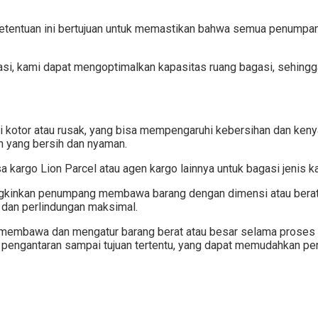
n ketentuan ini bertujuan untuk memastikan bahwa semua penu
asi, kami dapat mengoptimalkan kapasitas ruang bagasi, sehingg
nsi kotor atau rusak, yang bisa mempengaruhi kebersihan dan ke
n yang bersih dan nyaman.
 kargo Lion Parcel atau agen kargo lainnya untuk bagasi jenis ka
inkan penumpang membawa barang dengan dimensi atau berat ya
 dan perlindungan maksimal.
membawa dan mengatur barang berat atau besar selama proses ch
nan pengantaran sampai tujuan tertentu, yang dapat memudahkan p