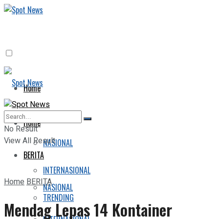
Home
BERITA
Home
No Result
View All Result
NASIONAL
BERITA
INTERNASIONAL
Home
BERITA
NASIONAL
TRENDING
Mendag Lepas 14 Kontainer