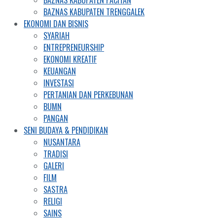
BAZNAS KABUPATEN PACITAN
BAZNAS KABUPATEN TRENGGALEK
EKONOMI DAN BISNIS
SYARIAH
ENTREPRENEURSHIP
EKONOMI KREATIF
KEUANGAN
INVESTASI
PERTANIAN DAN PERKEBUNAN
BUMN
PANGAN
SENI BUDAYA & PENDIDIKAN
NUSANTARA
TRADISI
GALERI
FILM
SASTRA
RELIGI
SAINS