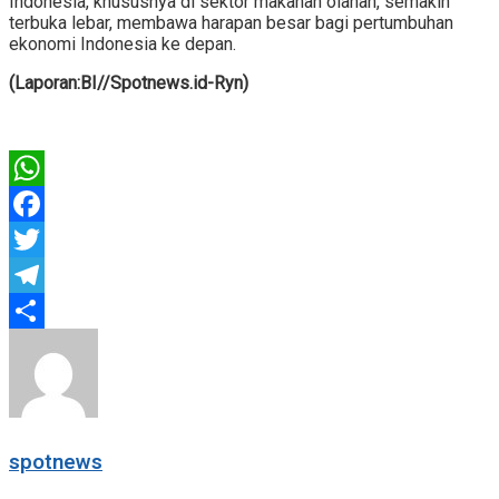
Indonesia, khususnya di sektor makanan olahan, semakin
terbuka lebar, membawa harapan besar bagi pertumbuhan
ekonomi Indonesia ke depan.
(Laporan:BI//Spotnews.id-Ryn)
WhatsApp
Facebook
Twitter
Telegram
Share
spotnews