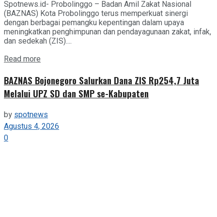
Spotnews.id- Probolinggo – Badan Amil Zakat Nasional
(BAZNAS) Kota Probolinggo terus memperkuat sinergi
dengan berbagai pemangku kepentingan dalam upaya
meningkatkan penghimpunan dan pendayagunaan zakat, infak,
dan sedekah (ZIS)....
Details
Read more
BAZNAS Bojonegoro Salurkan Dana ZIS Rp254,7 Juta
Melalui UPZ SD dan SMP se-Kabupaten
by
spotnews
Agustus 4, 2026
0