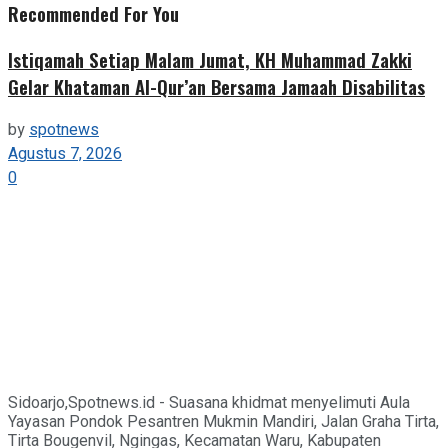
Recommended For You
Istiqamah Setiap Malam Jumat, KH Muhammad Zakki
Gelar Khataman Al-Qur’an Bersama Jamaah Disabilitas
by
spotnews
Agustus 7, 2026
0
Sidoarjo,Spotnews.id - Suasana khidmat menyelimuti Aula
Yayasan Pondok Pesantren Mukmin Mandiri, Jalan Graha Tirta,
Tirta Bougenvil, Ngingas, Kecamatan Waru, Kabupaten