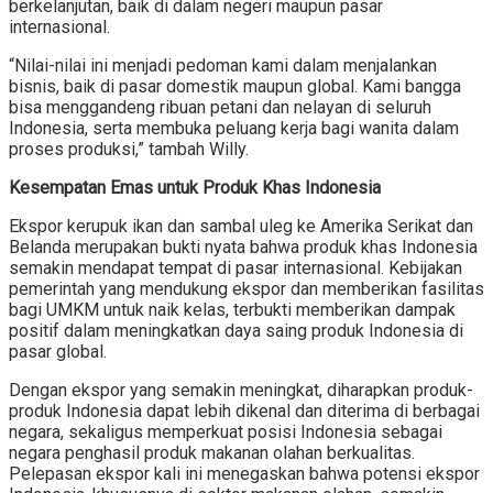
berkelanjutan, baik di dalam negeri maupun pasar
internasional.
“Nilai-nilai ini menjadi pedoman kami dalam menjalankan
bisnis, baik di pasar domestik maupun global. Kami bangga
bisa menggandeng ribuan petani dan nelayan di seluruh
Indonesia, serta membuka peluang kerja bagi wanita dalam
proses produksi,” tambah Willy.
Kesempatan Emas untuk Produk Khas Indonesia
Ekspor kerupuk ikan dan sambal uleg ke Amerika Serikat dan
Belanda merupakan bukti nyata bahwa produk khas Indonesia
semakin mendapat tempat di pasar internasional. Kebijakan
pemerintah yang mendukung ekspor dan memberikan fasilitas
bagi UMKM untuk naik kelas, terbukti memberikan dampak
positif dalam meningkatkan daya saing produk Indonesia di
pasar global.
Dengan ekspor yang semakin meningkat, diharapkan produk-
produk Indonesia dapat lebih dikenal dan diterima di berbagai
negara, sekaligus memperkuat posisi Indonesia sebagai
negara penghasil produk makanan olahan berkualitas.
Pelepasan ekspor kali ini menegaskan bahwa potensi ekspor