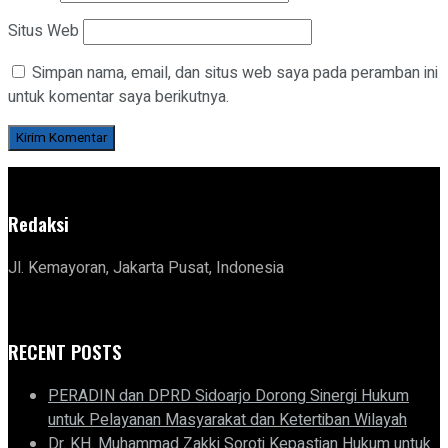
Situs Web
Simpan nama, email, dan situs web saya pada peramban ini
untuk komentar saya berikutnya.
Redaksi
Jl. Kemayoran, Jakarta Pusat, Indonesia
RECENT POSTS
PERADIN dan DPRD Sidoarjo Dorong Sinergi Hukum
untuk Pelayanan Masyarakat dan Ketertiban Wilayah
Dr. KH. Muhammad Zakki Soroti Kepastian Hukum untuk