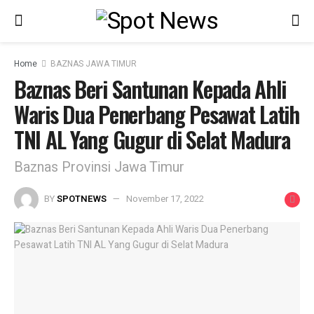
Home
BAZNAS JAWA TIMUR
Baznas Beri Santunan Kepada Ahli
Waris Dua Penerbang Pesawat Latih
TNI AL Yang Gugur di Selat Madura
Baznas Provinsi Jawa Timur
BY
SPOTNEWS
November 17, 2022