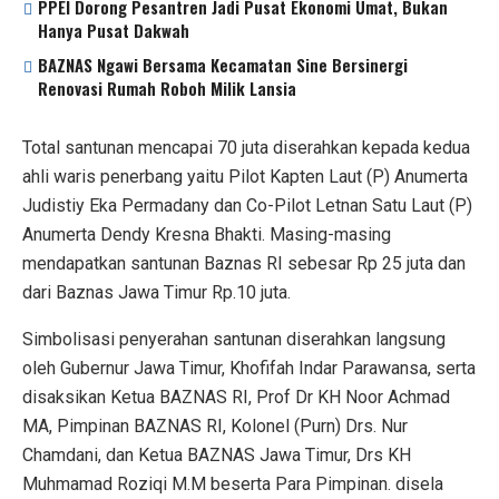
PPEI Dorong Pesantren Jadi Pusat Ekonomi Umat, Bukan
Hanya Pusat Dakwah
BAZNAS Ngawi Bersama Kecamatan Sine Bersinergi
Renovasi Rumah Roboh Milik Lansia
Total santunan mencapai 70 juta diserahkan kepada kedua
ahli waris penerbang yaitu Pilot Kapten Laut (P) Anumerta
Judistiy Eka Permadany dan Co-Pilot Letnan Satu Laut (P)
Anumerta Dendy Kresna Bhakti. Masing-masing
mendapatkan santunan Baznas RI sebesar Rp 25 juta dan
dari Baznas Jawa Timur Rp.10 juta.
Simbolisasi penyerahan santunan diserahkan langsung
oleh Gubernur Jawa Timur, Khofifah Indar Parawansa, serta
disaksikan Ketua BAZNAS RI, Prof Dr KH Noor Achmad
MA, Pimpinan BAZNAS RI, Kolonel (Purn) Drs. Nur
Chamdani, dan Ketua BAZNAS Jawa Timur, Drs KH
Muhmamad Roziqi M.M beserta Para Pimpinan. disela