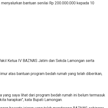
menyalurkan bantuan senilai Rp 200.000.000 kepada 10
 Wakil Ketua IV BAZNAS Jatim dan Sekda Lamongan serta
ur atas bantuan program bedah rumah yang telah diberikan,
 yang saya lihat dari program bedah rumah ini belum termasuk
ta harapkan”, kata Bupati Lamongan.