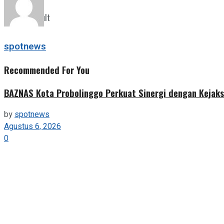
View All Result
spotnews
Recommended For You
BAZNAS Kota Probolinggo Perkuat Sinergi dengan Kejaks
by
spotnews
Agustus 6, 2026
0