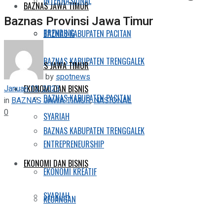
INTERNASIONAL
BAZNAS JAWA TIMUR
Baznas Provinsi Jawa Timur
TRENDING
BAZNAS KABUPATEN PACITAN
BAZNAS KABUPATEN TRENGGALEK
BAZNAS JAWA TIMUR
by
spotnews
Januari 13, 2023
EKONOMI DAN BISNIS
BAZNAS KABUPATEN PACITAN
in
BAZNAS JAWA TIMUR
,
NASIONAL
0
SYARIAH
BAZNAS KABUPATEN TRENGGALEK
ENTREPRENEURSHIP
EKONOMI DAN BISNIS
EKONOMI KREATIF
SYARIAH
KEUANGAN