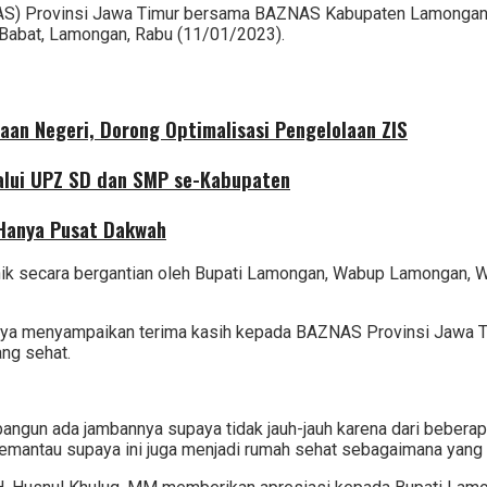
AS) Provinsi Jawa Timur bersama BAZNAS Kabupaten Lamongan 
 Babat, Lamongan, Rabu (11/01/2023).
aan Negeri, Dorong Optimalisasi Pengelolaan ZIS
alui UPZ SD dan SMP se-Kabupaten
 Hanya Pusat Dakwah
ahik secara bergantian oleh Bupati Lamongan, Wabup Lamongan,
ya menyampaikan terima kasih kepada BAZNAS Provinsi Jawa Tim
ang sehat.
gun ada jambannya supaya tidak jauh-jauh karena dari beberapa
ntau supaya ini juga menjadi rumah sehat sebagaimana yang ki