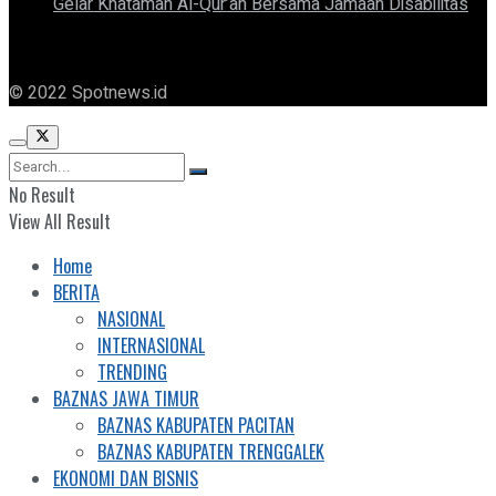
Gelar Khataman Al-Qur’an Bersama Jamaah Disabilitas
© 2022 Spotnews.id
No Result
View All Result
Home
BERITA
NASIONAL
INTERNASIONAL
TRENDING
BAZNAS JAWA TIMUR
BAZNAS KABUPATEN PACITAN
BAZNAS KABUPATEN TRENGGALEK
EKONOMI DAN BISNIS