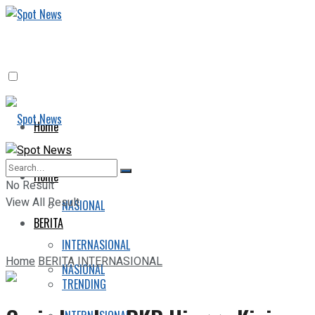
Home
BERITA
Home
No Result
View All Result
NASIONAL
BERITA
INTERNASIONAL
Home
BERITA
INTERNASIONAL
NASIONAL
TRENDING