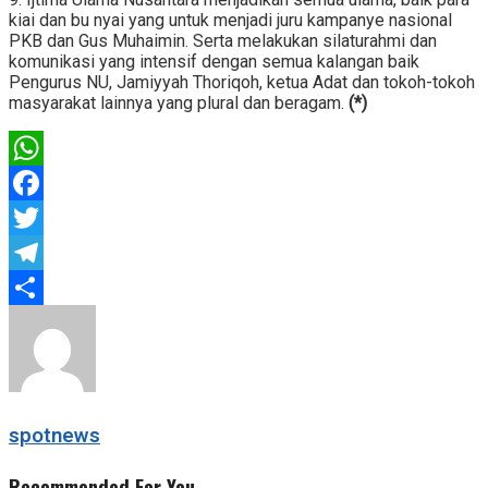
kiai dan bu nyai yang untuk menjadi juru kampanye nasional
PKB dan Gus Muhaimin. Serta melakukan silaturahmi dan
komunikasi yang intensif dengan semua kalangan baik
Pengurus NU, Jamiyyah Thoriqoh, ketua Adat dan tokoh-tokoh
masyarakat lainnya yang plural dan beragam.
(*)
WhatsApp
Facebook
Twitter
Telegram
Share
spotnews
Recommended For You