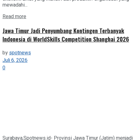
mewadahi...
Details
Read more
Jawa Timur Jadi Penyumbang Kontingen Terbanyak
Indonesia di WorldSkills Competition Shanghai 2026
by
spotnews
Juli 6, 2026
0
Surabaya,Spotnews.id- Provinsi Jawa Timur (Jatim) menjadi