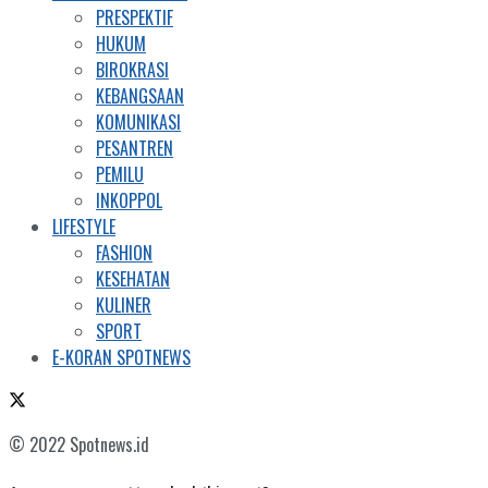
PRESPEKTIF
HUKUM
BIROKRASI
KEBANGSAAN
KOMUNIKASI
PESANTREN
PEMILU
INKOPPOL
LIFESTYLE
FASHION
KESEHATAN
KULINER
SPORT
E-KORAN SPOTNEWS
© 2022 Spotnews.id