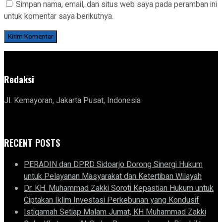
Simpan nama, email, dan situs web saya pada peramban ini
untuk komentar saya berikutnya.
Redaksi
Jl. Kemayoran, Jakarta Pusat, Indonesia
RECENT POSTS
PERADIN dan DPRD Sidoarjo Dorong Sinergi Hukum
untuk Pelayanan Masyarakat dan Ketertiban Wilayah
Dr. KH. Muhammad Zakki Soroti Kepastian Hukum untuk
Ciptakan Iklim Investasi Perkebunan yang Kondusif
Istiqamah Setiap Malam Jumat, KH Muhammad Zakki