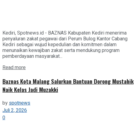
Kediri, Spotnews.id - BAZNAS Kabupaten Kediri menerima
penyaluran zakat pegawai dari Perum Bulog Kantor Cabang
Kediri sebagai wujud kepedulian dan komitmen dalam
menunaikan kewajiban zakat serta mendukung program
pemberdayaan masyarakat...
Details
Read more
Baznas Kota Malang Salurkan Bantuan Dorong Mustahik
Naik Kelas Jadi Muzakki
by
spotnews
Juli 2, 2026
0