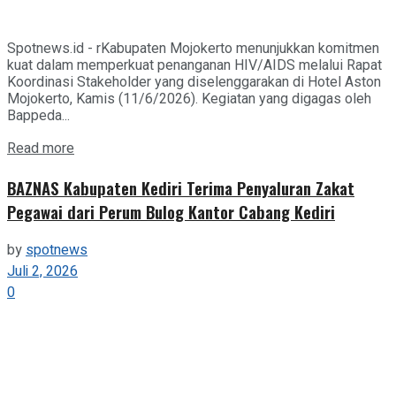
Spotnews.id - rKabupaten Mojokerto menunjukkan komitmen
kuat dalam memperkuat penanganan HIV/AIDS melalui Rapat
Koordinasi Stakeholder yang diselenggarakan di Hotel Aston
Mojokerto, Kamis (11/6/2026). Kegiatan yang digagas oleh
Bappeda...
Details
Read more
BAZNAS Kabupaten Kediri Terima Penyaluran Zakat
Pegawai dari Perum Bulog Kantor Cabang Kediri
by
spotnews
Juli 2, 2026
0