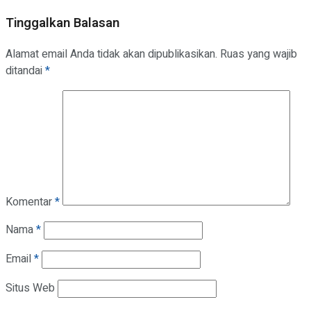
Tinggalkan Balasan
Alamat email Anda tidak akan dipublikasikan.
Ruas yang wajib
ditandai
*
Komentar
*
Nama
*
Email
*
Situs Web