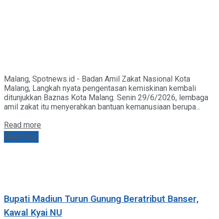
Malang, Spotnews.id - Badan Amil Zakat Nasional Kota
Malang, Langkah nyata pengentasan kemiskinan kembali
ditunjukkan Baznas Kota Malang. Senin 29/6/2026, lembaga
amil zakat itu menyerahkan bantuan kemanusiaan berupa...
Details
Read more
Next Post
Bupati Madiun Turun Gunung Beratribut Banser,
Kawal Kyai NU