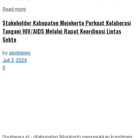
Details
Read more
Stakeholder Kabupaten Mojokerto Perkuat Kolaborasi
Tangani HIV/AIDS Melalui Rapat Koordinasi Lintas
Sekto
by
spotnews
Juli 3, 2026
0
Spotnews.id - rKabupaten Mojokerto menunjukkan komitmen