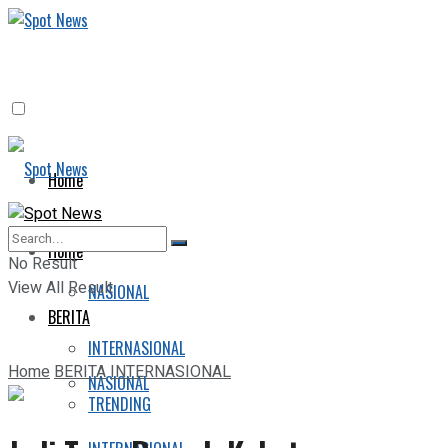
Home
BERITA
Home
No Result
View All Result
NASIONAL
BERITA
INTERNASIONAL
Home
BERITA
INTERNASIONAL
NASIONAL
TRENDING