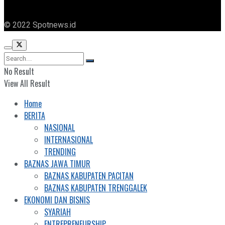
© 2022 Spotnews.id
No Result
View All Result
Home
BERITA
NASIONAL
INTERNASIONAL
TRENDING
BAZNAS JAWA TIMUR
BAZNAS KABUPATEN PACITAN
BAZNAS KABUPATEN TRENGGALEK
EKONOMI DAN BISNIS
SYARIAH
ENTREPRENEURSHIP