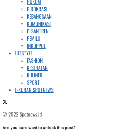
HUKUM
BIROKRASI
KEBANGSAAN
KOMUNIKASI
PESANTREN
PEMILU
INKOPPOL
LIFESTYLE
FASHION
KESEHATAN
KULINER
SPORT
E-KORAN SPOTNEWS
© 2022 Spotnews.id
Are you sure want to unlock this post?