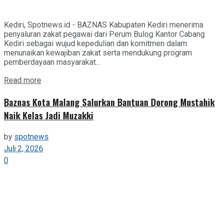
Kediri, Spotnews.id - BAZNAS Kabupaten Kediri menerima
penyaluran zakat pegawai dari Perum Bulog Kantor Cabang
Kediri sebagai wujud kepedulian dan komitmen dalam
menunaikan kewajiban zakat serta mendukung program
pemberdayaan masyarakat...
Details
Read more
Baznas Kota Malang Salurkan Bantuan Dorong Mustahik
Naik Kelas Jadi Muzakki
by
spotnews
Juli 2, 2026
0