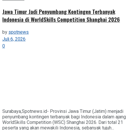
Jawa Timur Jadi Penyumbang Kontingen Terbanyak
Indonesia di WorldSkills Competition Shanghai 2026
by
spotnews
Juli 6, 2026
0
Surabaya,Spotnews.id- Provinsi Jawa Timur (Jatim) menjadi
penyumbang kontingen terbanyak bagi Indonesia dalam ajang
WorldSkills Competition (WSC) Shanghai 2026. Dari total 21
peserta yang akan mewakili Indonesia, sebanyak tujuh...