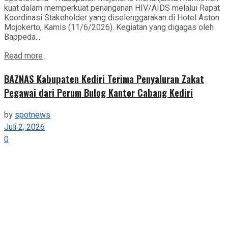
kuat dalam memperkuat penanganan HIV/AIDS melalui Rapat
Koordinasi Stakeholder yang diselenggarakan di Hotel Aston
Mojokerto, Kamis (11/6/2026). Kegiatan yang digagas oleh
Bappeda...
Details
Read more
BAZNAS Kabupaten Kediri Terima Penyaluran Zakat
Pegawai dari Perum Bulog Kantor Cabang Kediri
by
spotnews
Juli 2, 2026
0