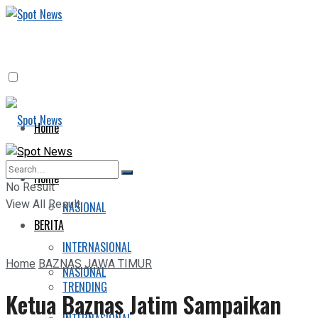
Home
BERITA
Home
No Result
View All Result
NASIONAL
BERITA
INTERNASIONAL
Home
BAZNAS JAWA TIMUR
NASIONAL
TRENDING
Ketua Baznas Jatim Sampaikan