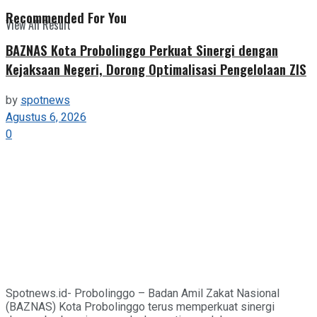
Recommended For You
View All Result
BAZNAS Kota Probolinggo Perkuat Sinergi dengan
Kejaksaan Negeri, Dorong Optimalisasi Pengelolaan ZIS
by
spotnews
Agustus 6, 2026
0
Spotnews.id- Probolinggo – Badan Amil Zakat Nasional
(BAZNAS) Kota Probolinggo terus memperkuat sinergi