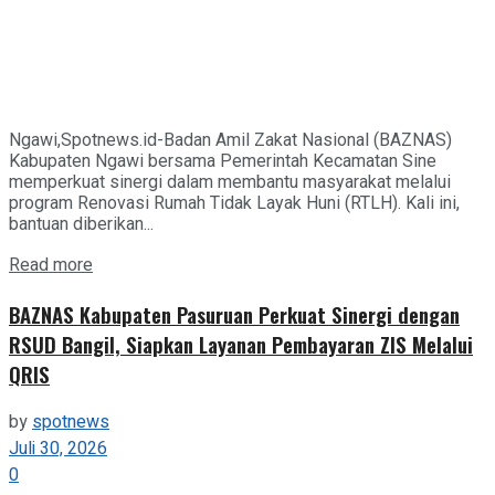
Ngawi,Spotnews.id-Badan Amil Zakat Nasional (BAZNAS)
Kabupaten Ngawi bersama Pemerintah Kecamatan Sine
memperkuat sinergi dalam membantu masyarakat melalui
program Renovasi Rumah Tidak Layak Huni (RTLH). Kali ini,
bantuan diberikan...
Details
Read more
BAZNAS Kabupaten Pasuruan Perkuat Sinergi dengan
RSUD Bangil, Siapkan Layanan Pembayaran ZIS Melalui
QRIS
by
spotnews
Juli 30, 2026
0