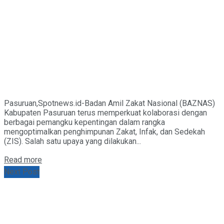
Pasuruan,Spotnews.id-Badan Amil Zakat Nasional (BAZNAS)
Kabupaten Pasuruan terus memperkuat kolaborasi dengan
berbagai pemangku kepentingan dalam rangka
mengoptimalkan penghimpunan Zakat, Infak, dan Sedekah
(ZIS). Salah satu upaya yang dilakukan...
Details
Read more
Next Post