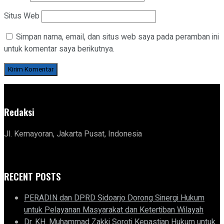
Situs Web
Simpan nama, email, dan situs web saya pada peramban ini
untuk komentar saya berikutnya.
Redaksi
Jl. Kemayoran, Jakarta Pusat, Indonesia
RECENT POSTS
PERADIN dan DPRD Sidoarjo Dorong Sinergi Hukum
untuk Pelayanan Masyarakat dan Ketertiban Wilayah
Dr. KH. Muhammad Zakki Soroti Kepastian Hukum untuk