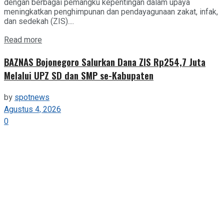
dengan berbagai pemangku kepentingan dalam upaya
meningkatkan penghimpunan dan pendayagunaan zakat, infak,
dan sedekah (ZIS)....
Details
Read more
BAZNAS Bojonegoro Salurkan Dana ZIS Rp254,7 Juta
Melalui UPZ SD dan SMP se-Kabupaten
by
spotnews
Agustus 4, 2026
0