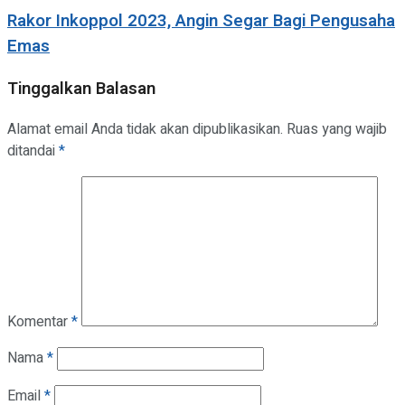
Rakor Inkoppol 2023, Angin Segar Bagi Pengusaha
Emas
Tinggalkan Balasan
Alamat email Anda tidak akan dipublikasikan.
Ruas yang wajib
ditandai
*
Komentar
*
Nama
*
Email
*