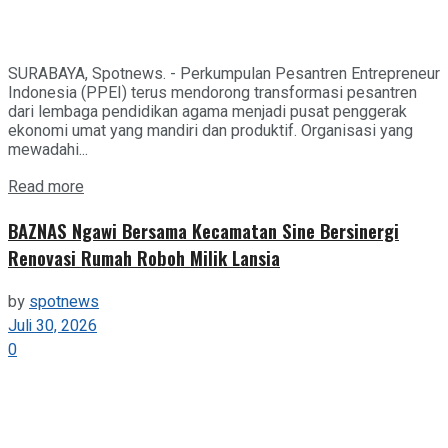
SURABAYA, Spotnews. - Perkumpulan Pesantren Entrepreneur
Indonesia (PPEI) terus mendorong transformasi pesantren
dari lembaga pendidikan agama menjadi pusat penggerak
ekonomi umat yang mandiri dan produktif. Organisasi yang
mewadahi...
Details
Read more
BAZNAS Ngawi Bersama Kecamatan Sine Bersinergi
Renovasi Rumah Roboh Milik Lansia
by
spotnews
Juli 30, 2026
0