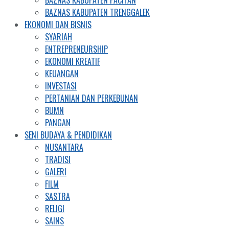
BAZNAS KABUPATEN PACITAN
BAZNAS KABUPATEN TRENGGALEK
EKONOMI DAN BISNIS
SYARIAH
ENTREPRENEURSHIP
EKONOMI KREATIF
KEUANGAN
INVESTASI
PERTANIAN DAN PERKEBUNAN
BUMN
PANGAN
SENI BUDAYA & PENDIDIKAN
NUSANTARA
TRADISI
GALERI
FILM
SASTRA
RELIGI
SAINS