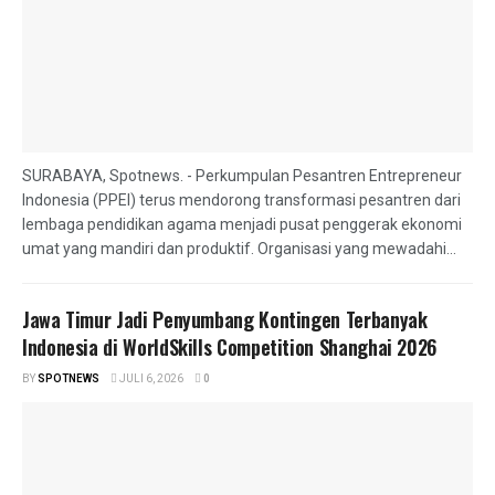
SURABAYA, Spotnews. - Perkumpulan Pesantren Entrepreneur
Indonesia (PPEI) terus mendorong transformasi pesantren dari
lembaga pendidikan agama menjadi pusat penggerak ekonomi
umat yang mandiri dan produktif. Organisasi yang mewadahi...
Jawa Timur Jadi Penyumbang Kontingen Terbanyak
Indonesia di WorldSkills Competition Shanghai 2026
BY
SPOTNEWS
JULI 6, 2026
0