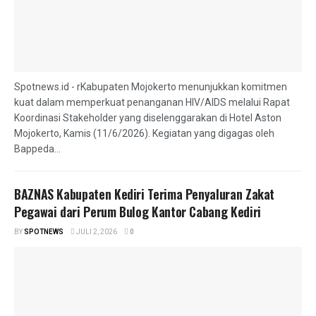
Spotnews.id - rKabupaten Mojokerto menunjukkan komitmen
kuat dalam memperkuat penanganan HIV/AIDS melalui Rapat
Koordinasi Stakeholder yang diselenggarakan di Hotel Aston
Mojokerto, Kamis (11/6/2026). Kegiatan yang digagas oleh
Bappeda...
BAZNAS Kabupaten Kediri Terima Penyaluran Zakat
Pegawai dari Perum Bulog Kantor Cabang Kediri
BY
SPOTNEWS
JULI 2, 2026
0