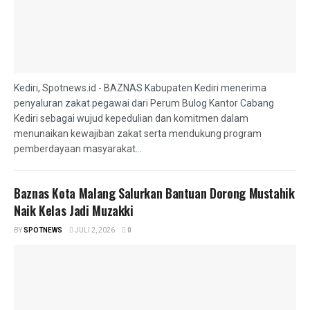
Kediri, Spotnews.id - BAZNAS Kabupaten Kediri menerima
penyaluran zakat pegawai dari Perum Bulog Kantor Cabang
Kediri sebagai wujud kepedulian dan komitmen dalam
menunaikan kewajiban zakat serta mendukung program
pemberdayaan masyarakat...
Baznas Kota Malang Salurkan Bantuan Dorong Mustahik
Naik Kelas Jadi Muzakki
BY
SPOTNEWS
JULI 2, 2026
0