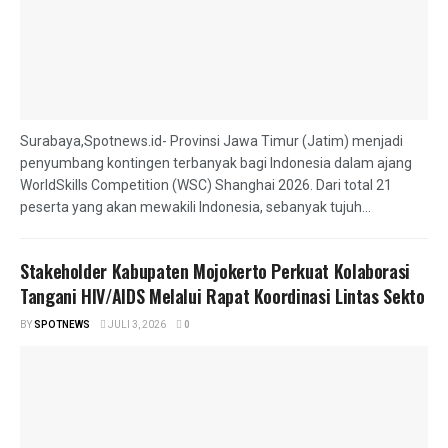
Surabaya,Spotnews.id- Provinsi Jawa Timur (Jatim) menjadi
penyumbang kontingen terbanyak bagi Indonesia dalam ajang
WorldSkills Competition (WSC) Shanghai 2026. Dari total 21
peserta yang akan mewakili Indonesia, sebanyak tujuh...
Stakeholder Kabupaten Mojokerto Perkuat Kolaborasi
Tangani HIV/AIDS Melalui Rapat Koordinasi Lintas Sekto
BY
SPOTNEWS
JULI 3, 2026
0