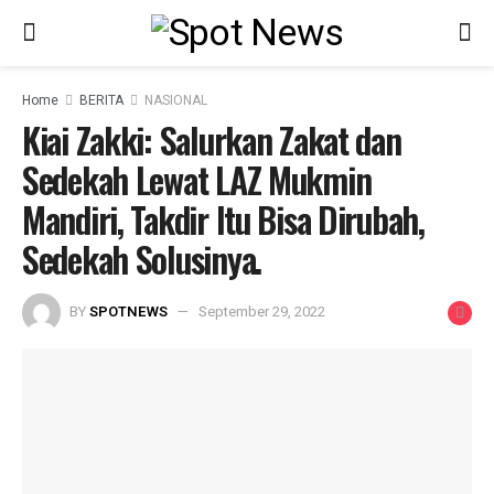
Home
BERITA
NASIONAL
Kiai Zakki: Salurkan Zakat dan
Sedekah Lewat LAZ Mukmin
Mandiri, Takdir Itu Bisa Dirubah,
Sedekah Solusinya.
BY
SPOTNEWS
September 29, 2022