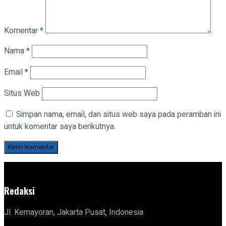
Komentar
*
Nama
*
Email
*
Situs Web
Simpan nama, email, dan situs web saya pada peramban ini
untuk komentar saya berikutnya.
Redaksi
Jl. Kemayoran, Jakarta Pusat, Indonesia