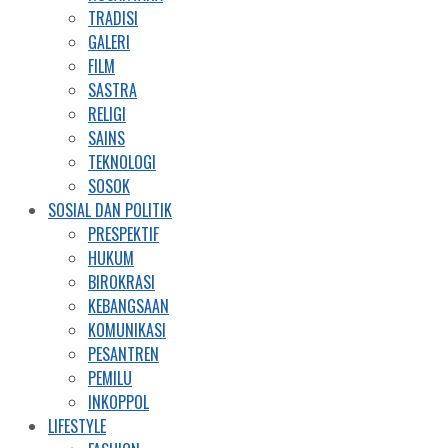
TRADISI
GALERI
FILM
SASTRA
RELIGI
SAINS
TEKNOLOGI
SOSOK
SOSIAL DAN POLITIK
PRESPEKTIF
HUKUM
BIROKRASI
KEBANGSAAN
KOMUNIKASI
PESANTREN
PEMILU
INKOPPOL
LIFESTYLE