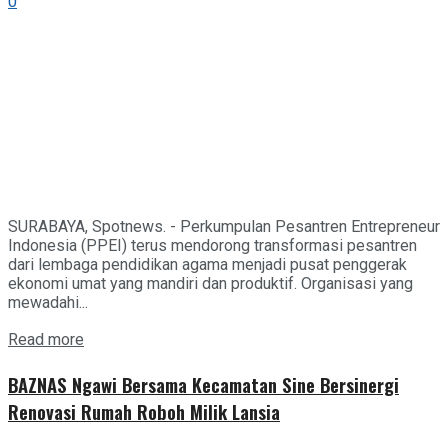
0
SURABAYA, Spotnews. - Perkumpulan Pesantren Entrepreneur
Indonesia (PPEI) terus mendorong transformasi pesantren
dari lembaga pendidikan agama menjadi pusat penggerak
ekonomi umat yang mandiri dan produktif. Organisasi yang
mewadahi...
Details
Read more
BAZNAS Ngawi Bersama Kecamatan Sine Bersinergi
Renovasi Rumah Roboh Milik Lansia