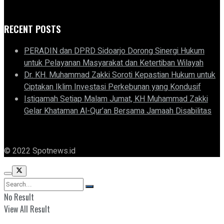
RECENT POSTS
PERADIN dan DPRD Sidoarjo Dorong Sinergi Hukum
untuk Pelayanan Masyarakat dan Ketertiban Wilayah
Dr. KH. Muhammad Zakki Soroti Kepastian Hukum untuk
Ciptakan Iklim Investasi Perkebunan yang Kondusif
Istiqamah Setiap Malam Jumat, KH Muhammad Zakki
Gelar Khataman Al-Qur’an Bersama Jamaah Disabilitas
© 2022 Spotnews.id
No Result
View All Result