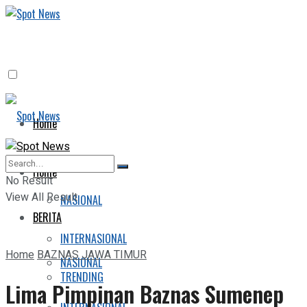
Home
BERITA
Home
No Result
View All Result
NASIONAL
BERITA
INTERNASIONAL
Home
BAZNAS JAWA TIMUR
NASIONAL
TRENDING
Lima Pimpinan Baznas Sumenep