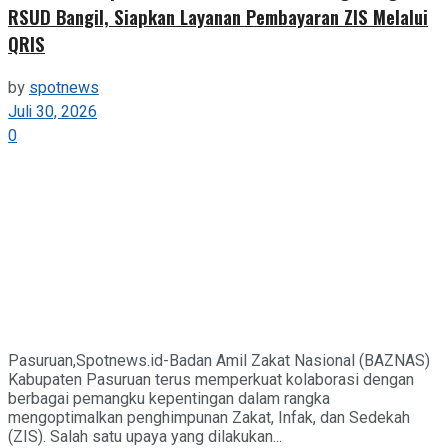
RSUD Bangil, Siapkan Layanan Pembayaran ZIS Melalui
QRIS
by
spotnews
Juli 30, 2026
0
Pasuruan,Spotnews.id-Badan Amil Zakat Nasional (BAZNAS)
Kabupaten Pasuruan terus memperkuat kolaborasi dengan
berbagai pemangku kepentingan dalam rangka
mengoptimalkan penghimpunan Zakat, Infak, dan Sedekah
(ZIS). Salah satu upaya yang dilakukan...