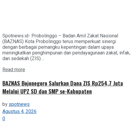
Spotnews.id- Probolinggo – Badan Amil Zakat Nasional
(BAZNAS) Kota Probolinggo terus memperkuat sinergi
dengan berbagai pemangku kepentingan dalam upaya
meningkatkan penghimpunan dan pendayagunaan zakat, infak,
dan sedekah (ZIS)....
Details
Read more
BAZNAS Bojonegoro Salurkan Dana ZIS Rp254,7 Juta
Melalui UPZ SD dan SMP se-Kabupaten
by
spotnews
Agustus 4, 2026
0