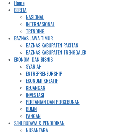
Home
BERITA
NASIONAL
INTERNASIONAL
TRENDING
BAZNAS JAWA TIMUR
BAZNAS KABUPATEN PACITAN
BAZNAS KABUPATEN TRENGGALEK
EKONOMI DAN BISNIS
SYARIAH
ENTREPRENEURSHIP
EKONOMI KREATIF
KEUANGAN
INVESTASI
PERTANIAN DAN PERKEBUNAN
BUMN
PANGAN
SENI BUDAYA & PENDIDIKAN
NUSANTARA