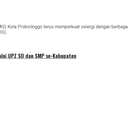
AS) Kota Probolinggo terus memperkuat sinergi dengan berbag
)....
alui UPZ SD dan SMP se-Kabupaten