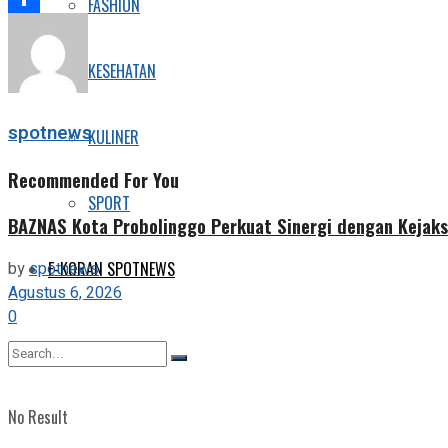
FASHION
Share
KESEHATAN
spotnews
KULINER
Recommended For You
SPORT
BAZNAS Kota Probolinggo Perkuat Sinergi dengan Kejaks
E-KORAN SPOTNEWS
by
spotnews
Agustus 6, 2026
0
No Result