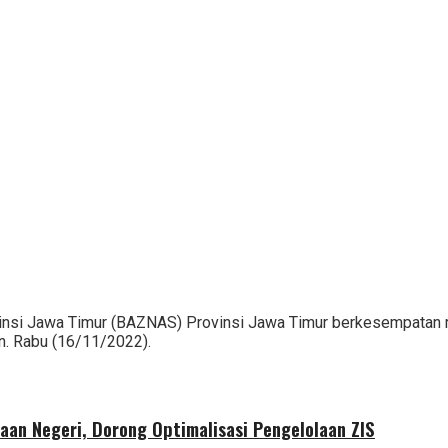
nsi Jawa Timur (BAZNAS) Provinsi Jawa Timur berkesempatan me
n. Rabu (16/11/2022).
aan Negeri, Dorong Optimalisasi Pengelolaan ZIS