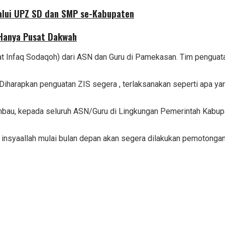
alui UPZ SD dan SMP se-Kabupaten
 Hanya Pusat Dakwah
t Infaq Sodaqoh) dari ASN dan Guru di Pamekasan. Tim penguata
. Diharapkan penguatan ZIS segera , terlaksanakan seperti apa ya
mbau, kepada seluruh ASN/Guru di Lingkungan Pemerintah Kabup
insyaallah mulai bulan depan akan segera dilakukan pemotongan 