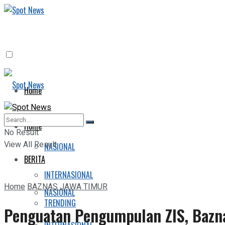
Home
BERITA
Home
No Result
View All Result
NASIONAL
BERITA
INTERNASIONAL
Home
BAZNAS JAWA TIMUR
NASIONAL
TRENDING
Penguatan Pengumpulan ZIS, Baznas