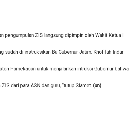
n pengumpulan ZIS langsung dipimpin oleh Wakit Ketua I
ng sudah di instruksikan Bu Gubernur Jatim, Khofifah Indar
aten Pamekasan untuk menjalankan intruksi Gubernur bahwa
ZIS dari para ASN dan guru, “tutup Slamet.
(un)