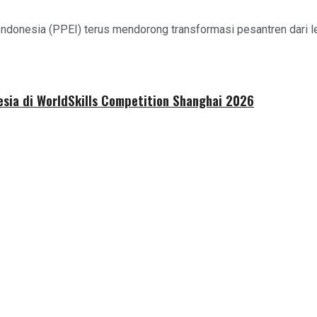
ndonesia (PPEI) terus mendorong transformasi pesantren dari
sia di WorldSkills Competition Shanghai 2026