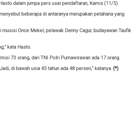
 Hasto dalam jumpa pers usai pendaftaran, Kamis (11/5).
ia menyebut beberapa di antaranya merupakan petahana yang
ti musisi Once Mekel, pelawak Denny Cagur, budayawan Taufik
g,” kata Hasto.
isi 73 orang, dari TNI Polri Purnawirawan ada 17 orang.
Jadi, di bawah usia 45 tahun ada 48 persen,” katanya.
(*)