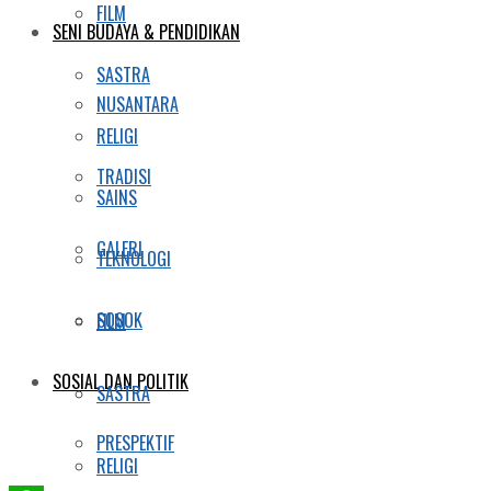
FILM
SENI BUDAYA & PENDIDIKAN
SASTRA
NUSANTARA
RELIGI
TRADISI
SAINS
GALERI
TEKNOLOGI
SOSOK
FILM
SOSIAL DAN POLITIK
SASTRA
PRESPEKTIF
RELIGI