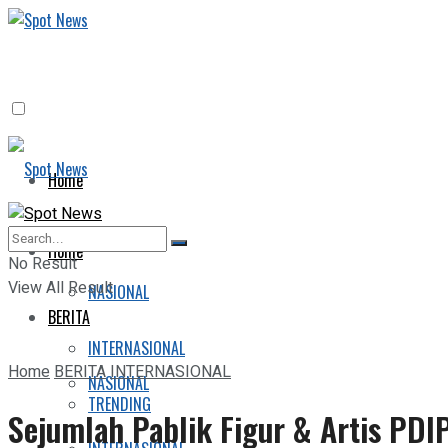
Home
BERITA
Home
No Result
View All Result
NASIONAL
BERITA
INTERNASIONAL
Home
BERITA
INTERNASIONAL
NASIONAL
TRENDING
Sejumlah Pablik Figur & Artis PDI