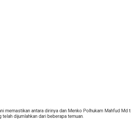
ani memastikan antara dirinya dan Menko Polhukam Mahfud Md tid
ng telah dijumlahkan dari beberapa temuan.