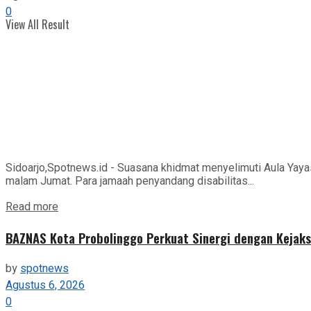
0
View All Result
Sidoarjo,Spotnews.id - Suasana khidmat menyelimuti Aula Yaya
malam Jumat. Para jamaah penyandang disabilitas...
Details
Read more
BAZNAS Kota Probolinggo Perkuat Sinergi dengan Kejaks
by
spotnews
Agustus 6, 2026
0