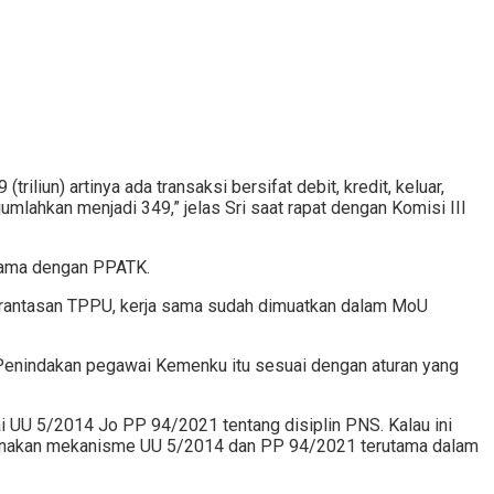
liun) artinya ada transaksi bersifat debit, kredit, keluar,
umlahkan menjadi 349,” jelas Sri saat rapat dengan Komisi III
 sama dengan PPATK.
erantasan TPPU, kerja sama sudah dimuatkan dalam MoU
 Penindakan pegawai Kemenku itu sesuai dengan aturan yang
ai UU 5/2014 Jo PP 94/2021 tentang disiplin PNS. Kalau ini
unakan mekanisme UU 5/2014 dan PP 94/2021 terutama dalam