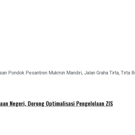
san Pondok Pesantren Mukmin Mandiri, Jalan Graha Tirta, Tirta 
aan Negeri, Dorong Optimalisasi Pengelolaan ZIS