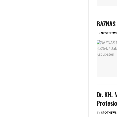
BAZNAS 
BY
SPOTNEWS
Dr. KH. 
Profesi
BY
SPOTNEWS