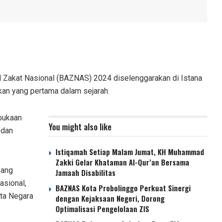
 Zakat Nasional (BAZNAS) 2024 diselenggarakan di Istana
kan yang pertama dalam sejarah.
bukaan
You might also like
 dan
Istiqamah Setiap Malam Jumat, KH Muhammad
Zakki Gelar Khataman Al-Qur’an Bersama
yang
Jamaah Disabilitas
sional,
BAZNAS Kota Probolinggo Perkuat Sinergi
ota Negara
dengan Kejaksaan Negeri, Dorong
Optimalisasi Pengelolaan ZIS