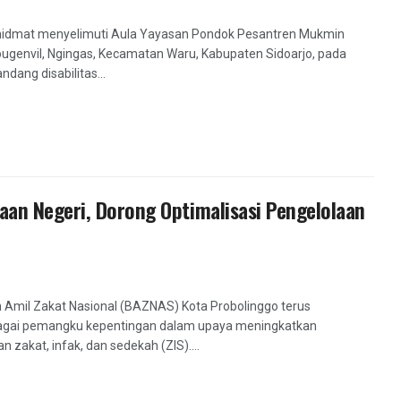
khidmat menyelimuti Aula Yayasan Pondok Pesantren Mukmin
 Bougenvil, Ngingas, Kecamatan Waru, Kabupaten Sidoarjo, pada
ang disabilitas...
an Negeri, Dorong Optimalisasi Pengelolaan
 Amil Zakat Nasional (BAZNAS) Kota Probolinggo terus
agai pemangku kepentingan dalam upaya meningkatkan
akat, infak, dan sedekah (ZIS)....