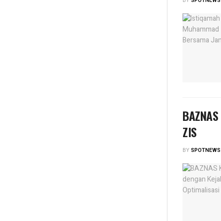
BY
SPOTNEWS
BAZNAS K
ZIS
BY
SPOTNEWS