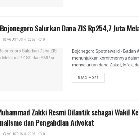
Bojonegoro Salurkan Dana ZIS Rp254,7 Juta Mel
AGUSTUS 4, 2026
0
Bojonegoro,Spotnews.id - Badan 
menunjukkan komitmennya dalam 
menyalurkan dana Zakat, Infak, da
DETAILS
READ MORE
Muhammad Zakki Resmi Dilantik sebagai Wakil Ke
onalisme dan Pengabdian Advokat
AGUSTUS 3, 2026
0