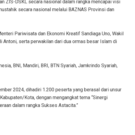
olaan ZIS-DSKL secara nasional dalam rangka mencapai visi
ustahik secara nasional melalui BAZNAS Provinsi dan
enteri Pariwisata dan Ekonomi Kreatif Sandiaga Uno, Wakil
 Antoni, serta perwakilan dari dua ormas besar Islam di
ia, BNI, Mandiri, BRI, BTN Syariah, Jamkrindo Syariah,
ber 2024, dihadiri 1.200 peserta yang berasal dari unsur
4 Kabupaten/Kota, dengan mengangkat tema “Sinergi
eraan dalam rangka Sukses Astacita.”