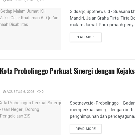
AGUSTUS 7, 2026
0
Sidoarjo,Spotnews.id - Suasana 
Mandiri, Jalan Graha Tirta, Tirta
malam Jumat. Para jamaah penyand
DETAILS
READ MORE
ota Probolinggo Perkuat Sinergi dengan Kejaksa
AGUSTUS 6, 2026
0
Spotnews.id- Probolinggo – Badan
memperkuat sinergi dengan berb
penghimpunan dan pendayagunaan z
DETAILS
READ MORE