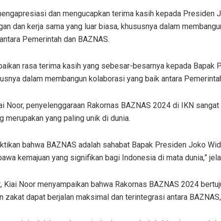
mengapresiasi dan mengucapkan terima kasih kepada Presiden 
gan dan kerja sama yang luar biasa, khususnya dalam membangu
 antara Pemerintah dan BAZNAS.
aikan rasa terima kasih yang sebesar-besarnya kepada Bapak P
susnya dalam membangun kolaborasi yang baik antara Pemerinta
ai Noor, penyelenggaraan Rakornas BAZNAS 2024 di IKN sang
g merupakan yang paling unik di dunia.
ktikan bahwa BAZNAS adalah sahabat Bapak Presiden Joko Wido
awa kemajuan yang signifikan bagi Indonesia di mata dunia,” jel
ut, Kiai Noor menyampaikan bahwa Rakornas BAZNAS 2024 bertuju
n zakat dapat berjalan maksimal dan terintegrasi antara BAZN