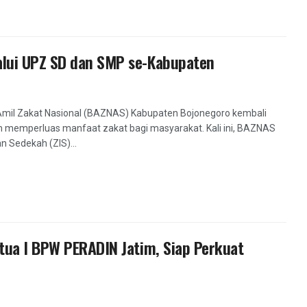
alui UPZ SD dan SMP se-Kabupaten
Amil Zakat Nasional (BAZNAS) Kabupaten Bojonegoro kembali
memperluas manfaat zakat bagi masyarakat. Kali ini, BAZNAS
n Sedekah (ZIS)...
tua I BPW PERADIN Jatim, Siap Perkuat