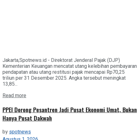
Jakarta,Spotnews.id - Direktorat Jenderal Pajak (DJP)
Kementerian Keuangan mencatat utang kelebihan pembayaran
pendapatan atau utang restitusi pajak mencapai Rp70,25
triliun per 31 Desember 2025. Angka tersebut meningkat
13,85...
Details
Read more
PPEI Dorong Pesantren Jadi Pusat Ekonomi Umat, Bukan
Hanya Pusat Dakwah
by
spotnews
Agustus 1, 2026