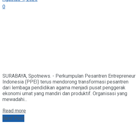
0
SURABAYA, Spotnews. - Perkumpulan Pesantren Entrepreneur
Indonesia (PPEI) terus mendorong transformasi pesantren
dari lembaga pendidikan agama menjadi pusat penggerak
ekonomi umat yang mandiri dan produktif. Organisasi yang
mewadahi...
Details
Read more
Next Post