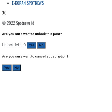
E-KORAN SPOTNEWS
© 2022 Spotnews.id
Are you sure want to unlock this post?
Unlock left : 0
Yes
No
Are you sure want to cancel subscription?
Yes
No