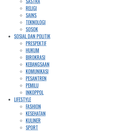
SASTRA
RELIGI
SAINS
TEKNOLOGI
SOSOK
SOSIAL DAN POLITIK
PRESPEKTIF
HUKUM
BIROKRASI
KEBANGSAAN
KOMUNIKASI
PESANTREN
PEMILU
INKOPPOL
LIFESTYLE
FASHION
KESEHATAN
KULINER
SPORT