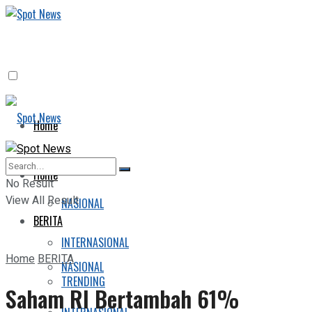
Home
BERITA
Home
No Result
View All Result
NASIONAL
BERITA
INTERNASIONAL
Home
BERITA
NASIONAL
TRENDING
Saham RI Bertambah 61%