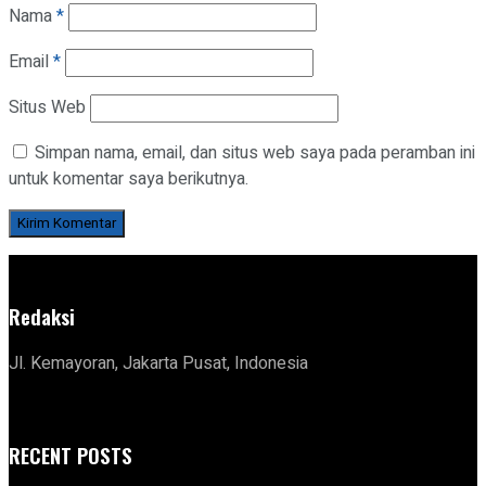
Nama
*
Email
*
Situs Web
Simpan nama, email, dan situs web saya pada peramban ini
untuk komentar saya berikutnya.
Redaksi
Jl. Kemayoran, Jakarta Pusat, Indonesia
RECENT POSTS