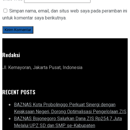
Simpan nama, email, dan situs web saya pada peramban ini
untuk komentar saya berikutnya.
Redaksi
Jl. Kemayoran, Jakarta Pusat, Indonesia
RECENT POSTS
BAZNAS Kota Probolinggo Perkuat Sinergi dengan
Kejaksaan Negeri, Dorong Optimalisasi Pengelolaan ZIS
BAZNAS Bojonegoro Salurkan Dana ZIS Rp254,7 Juta
Melalui UPZ SD dan SMP se-Kabupaten