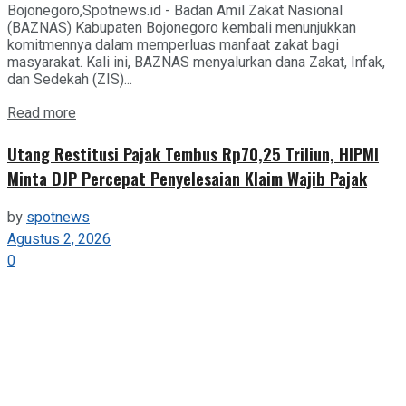
Bojonegoro,Spotnews.id - Badan Amil Zakat Nasional
(BAZNAS) Kabupaten Bojonegoro kembali menunjukkan
komitmennya dalam memperluas manfaat zakat bagi
masyarakat. Kali ini, BAZNAS menyalurkan dana Zakat, Infak,
dan Sedekah (ZIS)...
Details
Read more
Utang Restitusi Pajak Tembus Rp70,25 Triliun, HIPMI
Minta DJP Percepat Penyelesaian Klaim Wajib Pajak
by
spotnews
Agustus 2, 2026
0