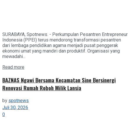
SURABAYA, Spotnews. - Perkumpulan Pesantren Entrepreneur
Indonesia (PPEI) terus mendorong transformasi pesantren
dari lembaga pendidikan agama menjadi pusat penggerak
ekonomi umat yang mandiri dan produktif. Organisasi yang
mewadahi...
Details
Read more
BAZNAS Ngawi Bersama Kecamatan Sine Bersinergi
Renovasi Rumah Roboh Milik Lansia
by
spotnews
Juli 30, 2026
0