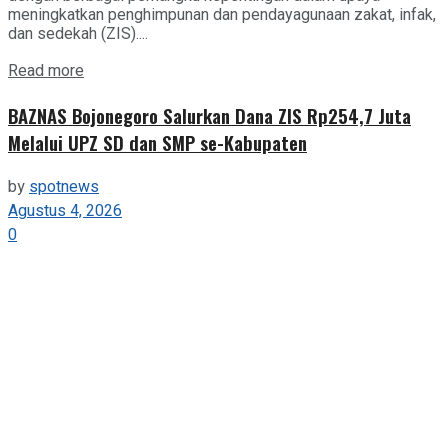
meningkatkan penghimpunan dan pendayagunaan zakat, infak,
dan sedekah (ZIS)....
Details
Read more
BAZNAS Bojonegoro Salurkan Dana ZIS Rp254,7 Juta
Melalui UPZ SD dan SMP se-Kabupaten
by
spotnews
Agustus 4, 2026
0