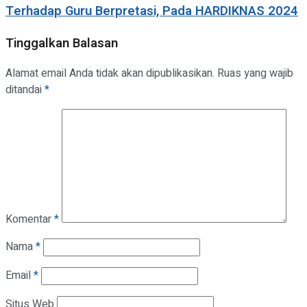
Terhadap Guru Berpretasi, Pada HARDIKNAS 2024
Tinggalkan Balasan
Alamat email Anda tidak akan dipublikasikan.
Ruas yang wajib
ditandai
*
Komentar
*
Nama
*
Email
*
Situs Web