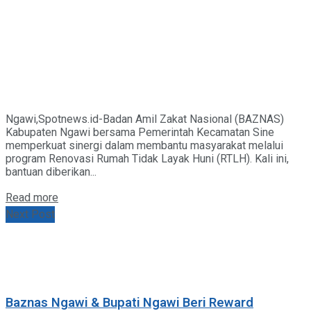
Ngawi,Spotnews.id-Badan Amil Zakat Nasional (BAZNAS)
Kabupaten Ngawi bersama Pemerintah Kecamatan Sine
memperkuat sinergi dalam membantu masyarakat melalui
program Renovasi Rumah Tidak Layak Huni (RTLH). Kali ini,
bantuan diberikan...
Details
Read more
Next Post
Baznas Ngawi & Bupati Ngawi Beri Reward