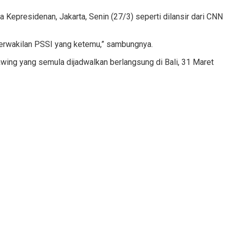
 Kepresidenan, Jakarta, Senin (27/3) seperti dilansir dari CNN
tu perwakilan PSSI yang ketemu,” sambungnya.
ing yang semula dijadwalkan berlangsung di Bali, 31 Maret