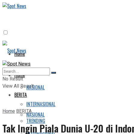
Home
BERITA
Home
No Result
View All Result
NASIONAL
BERITA
INTERNASIONAL
Home
BERITA
NASIONAL
TRENDING
Tak Ingin Piala Dunia U-20 di Indo