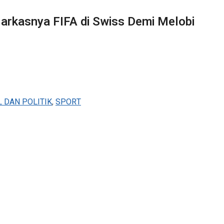
 Markasnya FIFA di Swiss Demi Melobi
L DAN POLITIK
,
SPORT