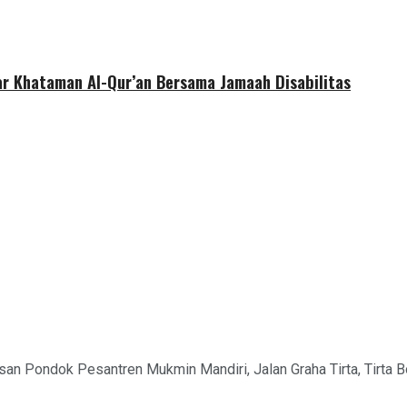
r Khataman Al-Qur’an Bersama Jamaah Disabilitas
san Pondok Pesantren Mukmin Mandiri, Jalan Graha Tirta, Tirta 