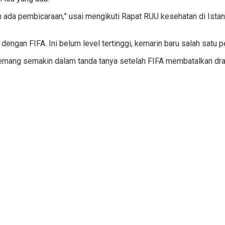
 ada pembicaraan,” usai mengikuti Rapat RUU kesehatan di Istana
ut dengan FIFA. Ini belum level tertinggi, kemarin baru salah sa
emang semakin dalam tanda tanya setelah FIFA membatalkan draw