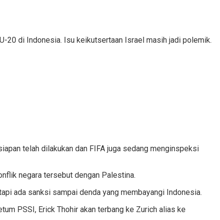
-20 di Indonesia. Isu keikutsertaan Israel masih jadi polemik.
siapan telah dilakukan dan FIFA juga sedang menginspeksi
onflik negara tersebut dengan Palestina.
, tapi ada sanksi sampai denda yang membayangi Indonesia.
um PSSI, Erick Thohir akan terbang ke Zurich alias ke