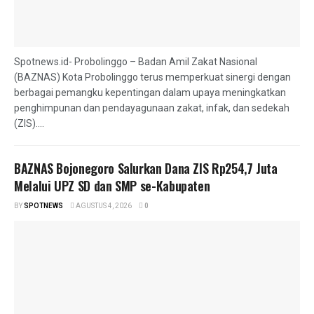
Spotnews.id- Probolinggo – Badan Amil Zakat Nasional
(BAZNAS) Kota Probolinggo terus memperkuat sinergi dengan
berbagai pemangku kepentingan dalam upaya meningkatkan
penghimpunan dan pendayagunaan zakat, infak, dan sedekah
(ZIS)....
BAZNAS Bojonegoro Salurkan Dana ZIS Rp254,7 Juta
Melalui UPZ SD dan SMP se-Kabupaten
BY
SPOTNEWS
AGUSTUS 4, 2026
0