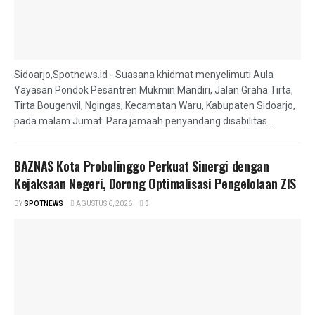
Sidoarjo,Spotnews.id - Suasana khidmat menyelimuti Aula
Yayasan Pondok Pesantren Mukmin Mandiri, Jalan Graha Tirta,
Tirta Bougenvil, Ngingas, Kecamatan Waru, Kabupaten Sidoarjo,
pada malam Jumat. Para jamaah penyandang disabilitas...
BAZNAS Kota Probolinggo Perkuat Sinergi dengan
Kejaksaan Negeri, Dorong Optimalisasi Pengelolaan ZIS
BY
SPOTNEWS
AGUSTUS 6, 2026
0