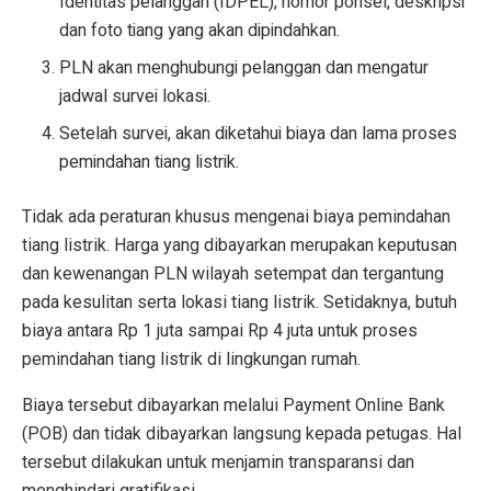
Identitas pelanggan (IDPEL), nomor ponsel, deskripsi
dan foto tiang yang akan dipindahkan.
PLN akan menghubungi pelanggan dan mengatur
jadwal survei lokasi.
Setelah survei, akan diketahui biaya dan lama proses
pemindahan tiang listrik.
Tidak ada peraturan khusus mengenai biaya pemindahan
tiang listrik. Harga yang dibayarkan merupakan keputusan
dan kewenangan PLN wilayah setempat dan tergantung
pada kesulitan serta lokasi tiang listrik. Setidaknya, butuh
biaya antara Rp 1 juta sampai Rp 4 juta untuk proses
pemindahan tiang listrik di lingkungan rumah.
Biaya tersebut dibayarkan melalui Payment Online Bank
(POB) dan tidak dibayarkan langsung kepada petugas. Hal
tersebut dilakukan untuk menjamin transparansi dan
menghindari gratifikasi.