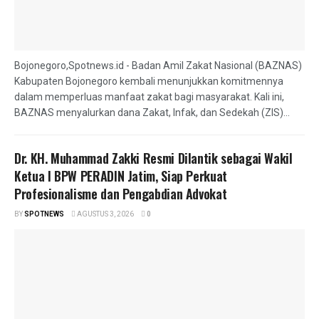
Bojonegoro,Spotnews.id - Badan Amil Zakat Nasional (BAZNAS)
Kabupaten Bojonegoro kembali menunjukkan komitmennya
dalam memperluas manfaat zakat bagi masyarakat. Kali ini,
BAZNAS menyalurkan dana Zakat, Infak, dan Sedekah (ZIS)...
Dr. KH. Muhammad Zakki Resmi Dilantik sebagai Wakil
Ketua I BPW PERADIN Jatim, Siap Perkuat
Profesionalisme dan Pengabdian Advokat
BY
SPOTNEWS
AGUSTUS 3, 2026
0