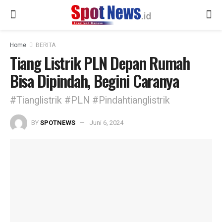
Home
BERITA
Tiang Listrik PLN Depan Rumah
Bisa Dipindah, Begini Caranya
#Tianglistrik #PLN #Pindahtianglistrik
BY
SPOTNEWS
Juni 6, 2024