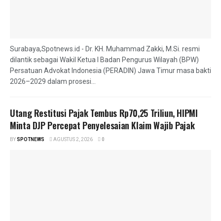
Surabaya,Spotnews.id - Dr. KH. Muhammad Zakki, M.Si. resmi
dilantik sebagai Wakil Ketua I Badan Pengurus Wilayah (BPW)
Persatuan Advokat Indonesia (PERADIN) Jawa Timur masa bakti
2026–2029 dalam prosesi...
Utang Restitusi Pajak Tembus Rp70,25 Triliun, HIPMI
Minta DJP Percepat Penyelesaian Klaim Wajib Pajak
BY
SPOTNEWS
AGUSTUS 2, 2026
0