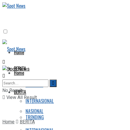
Home
BERITA
Home
NASIONAL
No Result
BERITA
View All Result
INTERNASIONAL
NASIONAL
TRENDING
Home
BERITA