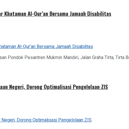
r Khataman Al-Qur’an Bersama Jamaah Disabilitas
san Pondok Pesantren Mukmin Mandiri, Jalan Graha Tirta, Tirta 
aan Negeri, Dorong Optimalisasi Pengelolaan ZIS