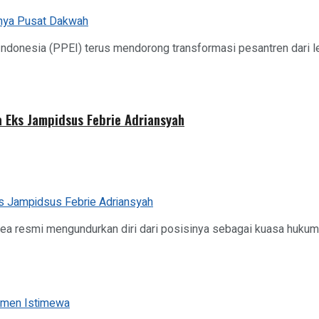
ndonesia (PPEI) terus mendorong transformasi pesantren dari
 Eks Jampidsus Febrie Adriansyah
pea resmi mengundurkan diri dari posisinya sebagai kuasa huk