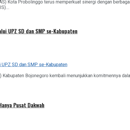
AS) Kota Probolinggo terus memperkuat sinergi dengan berbag
)....
alui UPZ SD dan SMP se-Kabupaten
) Kabupaten Bojonegoro kembali menunjukkan komitmennya dalam
 Hanya Pusat Dakwah