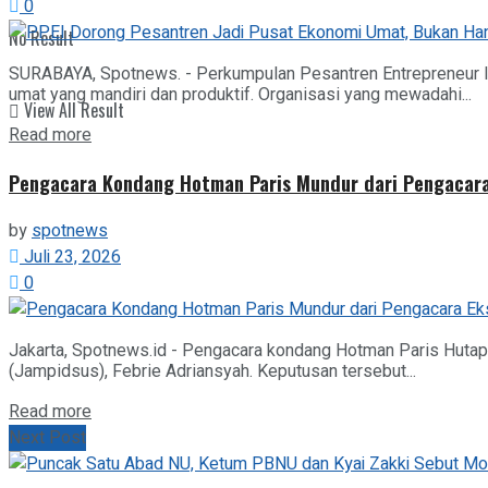
0
No Result
SURABAYA, Spotnews. - Perkumpulan Pesantren Entrepreneur I
umat yang mandiri dan produktif. Organisasi yang mewadahi...
View All Result
Details
Read more
Pengacara Kondang Hotman Paris Mundur dari Pengacara
by
spotnews
Juli 23, 2026
0
Jakarta, Spotnews.id - Pengacara kondang Hotman Paris Huta
(Jampidsus), Febrie Adriansyah. Keputusan tersebut...
Details
Read more
Next Post