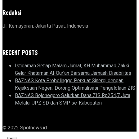
Redaksi
Jl. Kemayoran, Jakarta Pusat, Indonesia
RECENT POSTS
Istiqamah Setiap Malam Jumat, KH Muhammad Zakki
Gelar Khataman Al-Qur’an Bersama Jamaah Disabilitas
BAZNAS Kota Probolinggo Perkuat Sinergi dengan
Kejaksaan Negeri, Dorong Optimalisasi Pengelolaan ZIS
BAZNAS Bojonegoro Salurkan Dana ZIS Rp254,7 Juta
Melalui UPZ SD dan SMP se-Kabupaten
© 2022 Spotnews.id