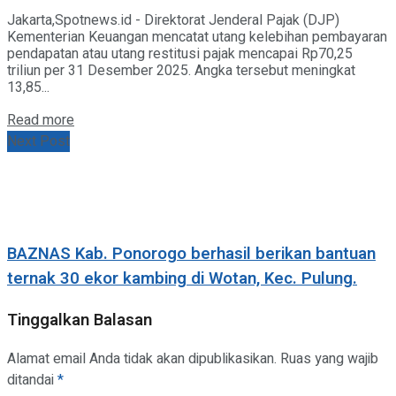
Jakarta,Spotnews.id - Direktorat Jenderal Pajak (DJP)
Kementerian Keuangan mencatat utang kelebihan pembayaran
pendapatan atau utang restitusi pajak mencapai Rp70,25
triliun per 31 Desember 2025. Angka tersebut meningkat
13,85...
Details
Read more
Next Post
BAZNAS Kab. Ponorogo berhasil berikan bantuan
ternak 30 ekor kambing di Wotan, Kec. Pulung.
Tinggalkan Balasan
Alamat email Anda tidak akan dipublikasikan.
Ruas yang wajib
ditandai
*