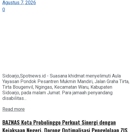
Agustus 7, 2026
0
Sidoarjo,Spotnews.id - Suasana khidmat menyelimuti Aula
Yayasan Pondok Pesantren Mukmin Mandiri, Jalan Graha Tirta,
Tirta Bougenvil, Ngingas, Kecamatan Waru, Kabupaten
Sidoarjo, pada malam Jumat. Para jamaah penyandang
disabilitas...
Details
Read more
BAZNAS Kota Probolinggo Perkuat Sinergi dengan
Kejaksaan Negeri, Dorong Optimalisasi Pengelolaan ZIS