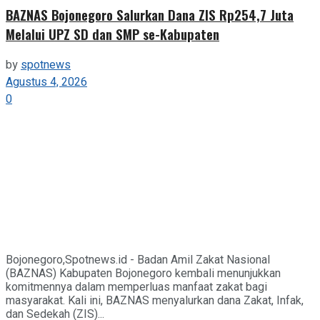
BAZNAS Bojonegoro Salurkan Dana ZIS Rp254,7 Juta
Melalui UPZ SD dan SMP se-Kabupaten
by
spotnews
Agustus 4, 2026
0
Bojonegoro,Spotnews.id - Badan Amil Zakat Nasional
(BAZNAS) Kabupaten Bojonegoro kembali menunjukkan
komitmennya dalam memperluas manfaat zakat bagi
masyarakat. Kali ini, BAZNAS menyalurkan dana Zakat, Infak,
dan Sedekah (ZIS)...