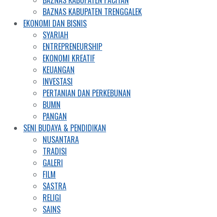
BAZNAS KABUPATEN PACITAN
BAZNAS KABUPATEN TRENGGALEK
EKONOMI DAN BISNIS
SYARIAH
ENTREPRENEURSHIP
EKONOMI KREATIF
KEUANGAN
INVESTASI
PERTANIAN DAN PERKEBUNAN
BUMN
PANGAN
SENI BUDAYA & PENDIDIKAN
NUSANTARA
TRADISI
GALERI
FILM
SASTRA
RELIGI
SAINS