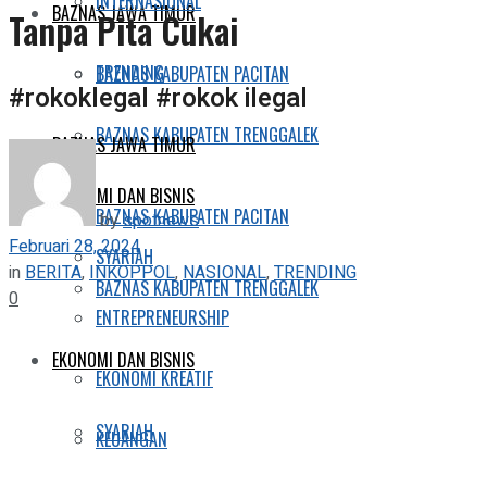
INTERNASIONAL
BAZNAS JAWA TIMUR
Tanpa Pita Cukai
TRENDING
BAZNAS KABUPATEN PACITAN
#rokoklegal #rokok ilegal
BAZNAS KABUPATEN TRENGGALEK
BAZNAS JAWA TIMUR
EKONOMI DAN BISNIS
BAZNAS KABUPATEN PACITAN
by
spotnews
Februari 28, 2024
SYARIAH
in
BERITA
,
INKOPPOL
,
NASIONAL
,
TRENDING
BAZNAS KABUPATEN TRENGGALEK
0
ENTREPRENEURSHIP
EKONOMI DAN BISNIS
EKONOMI KREATIF
SYARIAH
KEUANGAN