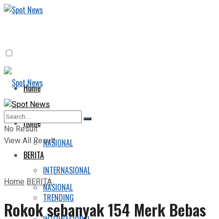
Home
BERITA
Home
No Result
View All Result
NASIONAL
BERITA
INTERNASIONAL
Home
BERITA
NASIONAL
TRENDING
Rokok sebanyak 154 Merk Bebas