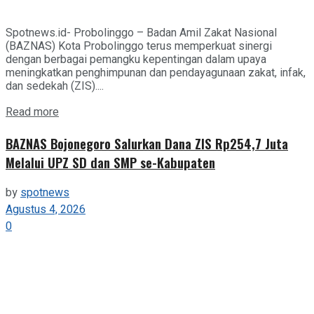
Spotnews.id- Probolinggo – Badan Amil Zakat Nasional
(BAZNAS) Kota Probolinggo terus memperkuat sinergi
dengan berbagai pemangku kepentingan dalam upaya
meningkatkan penghimpunan dan pendayagunaan zakat, infak,
dan sedekah (ZIS)....
Details
Read more
BAZNAS Bojonegoro Salurkan Dana ZIS Rp254,7 Juta
Melalui UPZ SD dan SMP se-Kabupaten
by
spotnews
Agustus 4, 2026
0