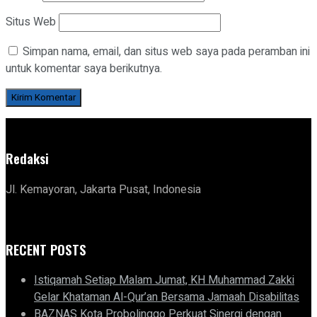
Situs Web
Simpan nama, email, dan situs web saya pada peramban ini
untuk komentar saya berikutnya.
Redaksi
Jl. Kemayoran, Jakarta Pusat, Indonesia
RECENT POSTS
Istiqamah Setiap Malam Jumat, KH Muhammad Zakki
Gelar Khataman Al-Qur’an Bersama Jamaah Disabilitas
BAZNAS Kota Probolinggo Perkuat Sinergi dengan