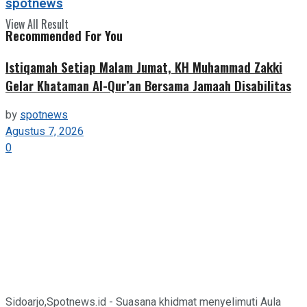
spotnews
View All Result
Recommended For You
Istiqamah Setiap Malam Jumat, KH Muhammad Zakki
Gelar Khataman Al-Qur’an Bersama Jamaah Disabilitas
by
spotnews
Agustus 7, 2026
0
Sidoarjo,Spotnews.id - Suasana khidmat menyelimuti Aula