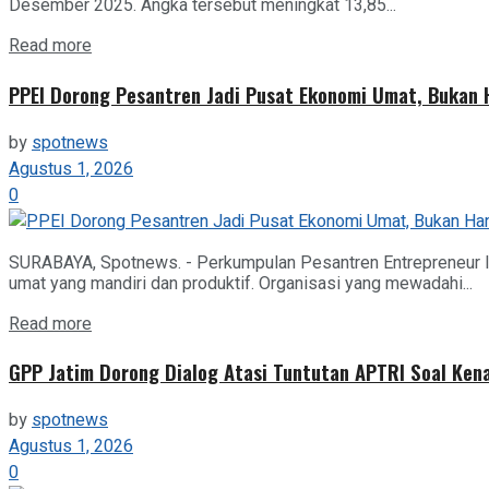
Desember 2025. Angka tersebut meningkat 13,85...
Details
Read more
PPEI Dorong Pesantren Jadi Pusat Ekonomi Umat, Bukan
by
spotnews
Agustus 1, 2026
0
SURABAYA, Spotnews. - Perkumpulan Pesantren Entrepreneur I
umat yang mandiri dan produktif. Organisasi yang mewadahi...
Details
Read more
GPP Jatim Dorong Dialog Atasi Tuntutan APTRI Soal Ken
by
spotnews
Agustus 1, 2026
0