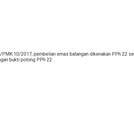
4/PMK.10/2017, pembelian emas batangan dikenakan PPh 22 se
ngan bukti potong PPh 22