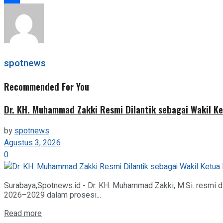
Share
spotnews
Recommended For You
Dr. KH. Muhammad Zakki Resmi Dilantik sebagai Wakil K
by
spotnews
Agustus 3, 2026
0
Surabaya,Spotnews.id - Dr. KH. Muhammad Zakki, M.Si. resmi 
2026–2029 dalam prosesi...
Details
Read more