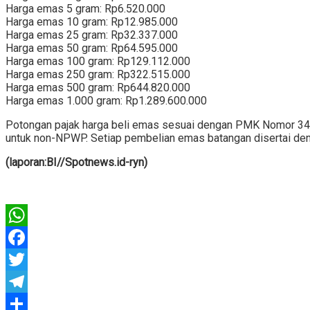
Harga emas 5 gram: Rp6.520.000
Harga emas 10 gram: Rp12.985.000
Harga emas 25 gram: Rp32.337.000
Harga emas 50 gram: Rp64.595.000
Harga emas 100 gram: Rp129.112.000
Harga emas 250 gram: Rp322.515.000
Harga emas 500 gram: Rp644.820.000
Harga emas 1.000 gram: Rp1.289.600.000
Potongan pajak harga beli emas sesuai dengan PMK Nomor 3
untuk non-NPWP. Setiap pembelian emas batangan disertai de
(laporan:BI//Spotnews.id-ryn)
WhatsApp
Facebook
Twitter
Telegram