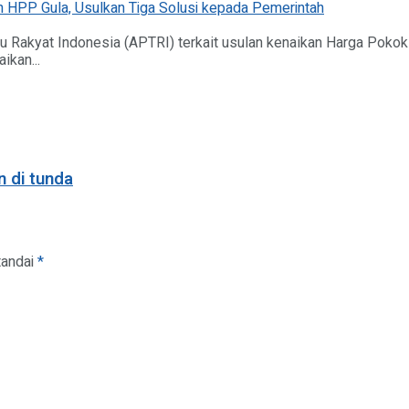
u Rakyat Indonesia (APTRI) terkait usulan kenaikan Harga Poko
kan...
 di tunda
tandai
*