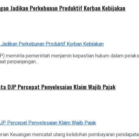
gan Jadikan Perkebunan Produktif Korban Kebijakan
) meminta pemerintah menjamin kepastian hukum dalam pelaksa
t perpanjangan...
nta DJP Percepat Penyelesaian Klaim Wajib Pajak
rian Keuangan mencatat utang kelebihan pembayaran pendapatan a