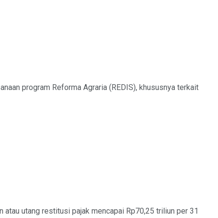
naan program Reforma Agraria (REDIS), khususnya terkait
tau utang restitusi pajak mencapai Rp70,25 triliun per 31