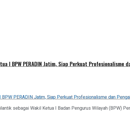
etua I BPW PERADIN Jatim, Siap Perkuat Profesionalisme 
dilantik sebagai Wakil Ketua I Badan Pengurus Wilayah (BPW) P