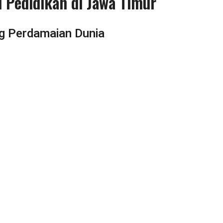
 Pedidikan di Jawa Timur
 Perdamaian Dunia