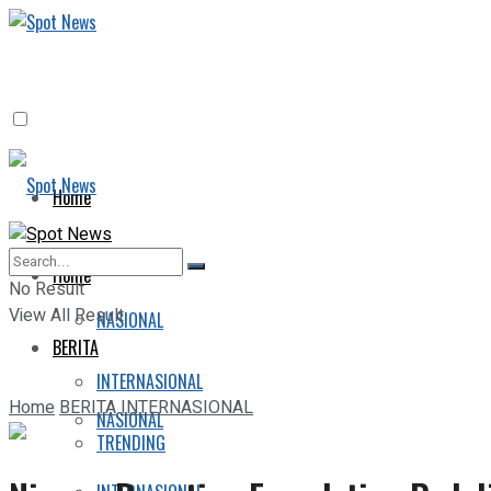
Home
BERITA
Home
No Result
View All Result
NASIONAL
BERITA
INTERNASIONAL
Home
BERITA
INTERNASIONAL
NASIONAL
TRENDING