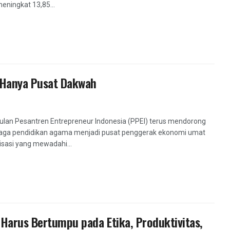
ningkat 13,85...
 Hanya Pusat Dakwah
an Pesantren Entrepreneur Indonesia (PPEI) terus mendorong
baga pendidikan agama menjadi pusat penggerak ekonomi umat
isasi yang mewadahi...
 Harus Bertumpu pada Etika, Produktivitas,