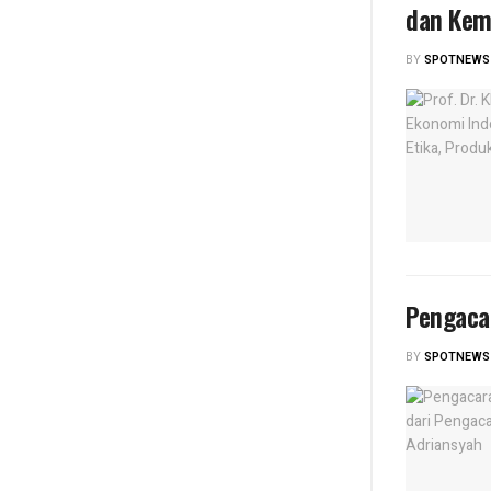
dan Kem
BY
SPOTNEWS
Pengaca
BY
SPOTNEWS