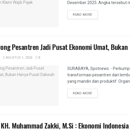
Desember 2025. Angka tersebut me
DETAILS
READ MORE
rong Pesantren Jadi Pusat Ekonomi Umat, Bukan
AGUSTUS 1, 2026
0
SURABAYA, Spotnews. - Perkumpul
transformasi pesantren dari lem
yang mandiri dan produktif. Organ
DETAILS
READ MORE
. KH. Muhammad Zakki, M.Si : Ekonomi Indonesia