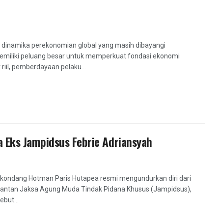
h dinamika perekonomian global yang masih dibayangi
 memiliki peluang besar untuk memperkuat fondasi ekonomi
riil, pemberdayaan pelaku...
 Eks Jampidsus Febrie Adriansyah
 kondang Hotman Paris Hutapea resmi mengundurkan diri dari
antan Jaksa Agung Muda Tindak Pidana Khusus (Jampidsus),
but...