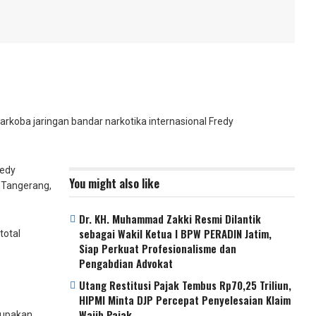
rkoba jaringan bandar narkotika internasional Fredy
redy
You might also like
, Tangerang,
Dr. KH. Muhammad Zakki Resmi Dilantik
sebagai Wakil Ketua I BPW PERADIN Jatim,
total
Siap Perkuat Profesionalisme dan
Pengabdian Advokat
Utang Restitusi Pajak Tembus Rp70,25 Triliun,
HIPMI Minta DJP Percepat Penyelesaian Klaim
Wajib Pajak
rupakan