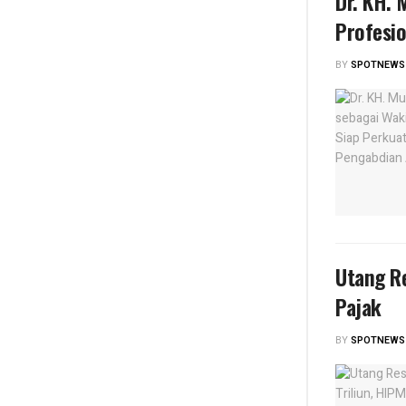
Dr. KH. 
Profesi
BY
SPOTNEWS
Utang Re
Pajak
BY
SPOTNEWS