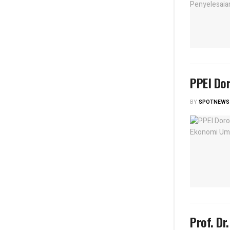
PPEI Do
BY
SPOTNEWS
Prof. Dr