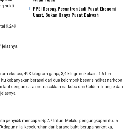
ng bukti
PPEI Dorong Pesantren Jadi Pusat Ekonomi
Umat, Bukan Hanya Pusat Dakwah
tal 9.249
 jelasnya.
gram ekstasi, 493 kilogram ganja, 3,4 kilogram kokain, 1,6 ton
 itu kebanyakan berasal dari dua kelompok besar sindikat narkoba
alur laut dengan cara memasukkan narkoba dari Golden Triangle dan
jelasnya.
a penyidik mencapai Rp2,7 triliun. Melalui pengungkapan itu, ia
Adapun nilai keseluruhan dari barang bukti berupa narkotika,