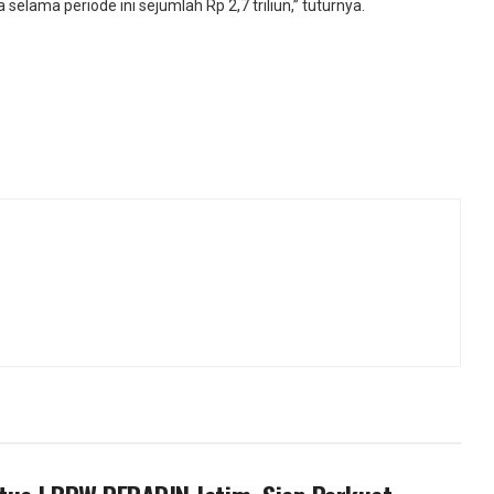
lama periode ini sejumlah Rp 2,7 triliun,” tuturnya.