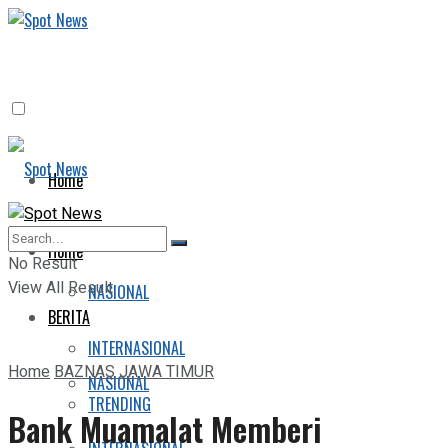
Home
BERITA
Home
No Result
View All Result
NASIONAL
BERITA
INTERNASIONAL
Home
BAZNAS JAWA TIMUR
NASIONAL
TRENDING
Bank Muamalat Memberi