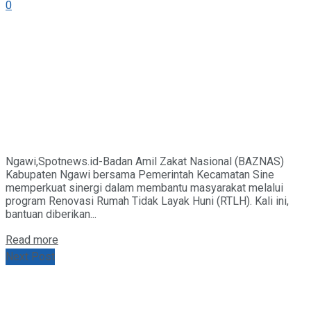
0
Ngawi,Spotnews.id-Badan Amil Zakat Nasional (BAZNAS)
Kabupaten Ngawi bersama Pemerintah Kecamatan Sine
memperkuat sinergi dalam membantu masyarakat melalui
program Renovasi Rumah Tidak Layak Huni (RTLH). Kali ini,
bantuan diberikan...
Details
Read more
Next Post