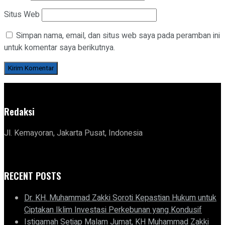
Situs Web
Simpan nama, email, dan situs web saya pada peramban ini
untuk komentar saya berikutnya.
Redaksi
Jl. Kemayoran, Jakarta Pusat, Indonesia
RECENT POSTS
Dr. KH. Muhammad Zakki Soroti Kepastian Hukum untuk
Ciptakan Iklim Investasi Perkebunan yang Kondusif
Istiqamah Setiap Malam Jumat, KH Muhammad Zakki