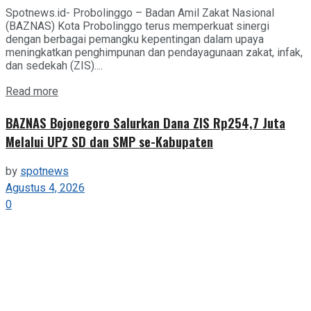
Spotnews.id- Probolinggo – Badan Amil Zakat Nasional
(BAZNAS) Kota Probolinggo terus memperkuat sinergi
dengan berbagai pemangku kepentingan dalam upaya
meningkatkan penghimpunan dan pendayagunaan zakat, infak,
dan sedekah (ZIS)....
Details
Read more
BAZNAS Bojonegoro Salurkan Dana ZIS Rp254,7 Juta
Melalui UPZ SD dan SMP se-Kabupaten
by
spotnews
Agustus 4, 2026
0