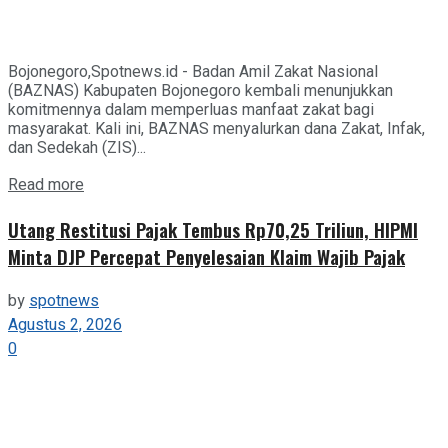
Bojonegoro,Spotnews.id - Badan Amil Zakat Nasional
(BAZNAS) Kabupaten Bojonegoro kembali menunjukkan
komitmennya dalam memperluas manfaat zakat bagi
masyarakat. Kali ini, BAZNAS menyalurkan dana Zakat, Infak,
dan Sedekah (ZIS)...
Details
Read more
Utang Restitusi Pajak Tembus Rp70,25 Triliun, HIPMI
Minta DJP Percepat Penyelesaian Klaim Wajib Pajak
by
spotnews
Agustus 2, 2026
0