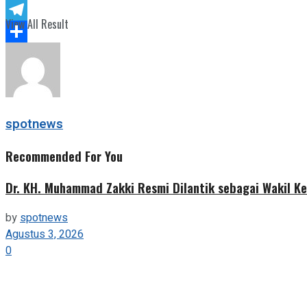
Twitter
View All Result
Telegram
Share
spotnews
Recommended For You
Dr. KH. Muhammad Zakki Resmi Dilantik sebagai Wakil K
by
spotnews
Agustus 3, 2026
0