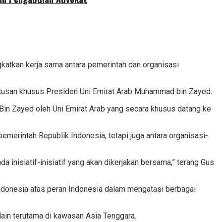
atkan kerja sama antara pemerintah dan organisasi
utusan khusus Presiden Uni Emirat Arab Muhammad bin Zayed.
in Zayed oleh Uni Emirat Arab yang secara khusus datang ke
merintah Republik Indonesia, tetapi juga antara organisasi-
a inisiatif-inisiatif yang akan dikerjakan bersama,” terang Gus
onesia atas peran Indonesia dalam mengatasi berbagai
in terutama di kawasan Asia Tenggara.