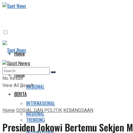
Home
BERITA
Home
No Result
View All Result
NASIONAL
BERITA
INTERNASIONAL
Home
SOSIAL DAN POLITIK
KEBANGSAAN
NASIONAL
TRENDING
Presiden Jokowi Bertemu Sekjen M