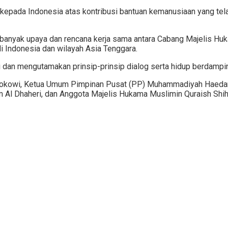
da Indonesia atas kontribusi bantuan kemanusiaan yang telah
a banyak upaya dan rencana kerja sama antara Cabang Majelis H
 Indonesia dan wilayah Asia Tenggara.
i dan mengutamakan prinsip-prinsip dialog serta hidup berdampin
 Jokowi, Ketua Umum Pimpinan Pusat (PP) Muhammadiyah Haedar
m Al Dhaheri, dan Anggota Majelis Hukama Muslimin Quraish Shih