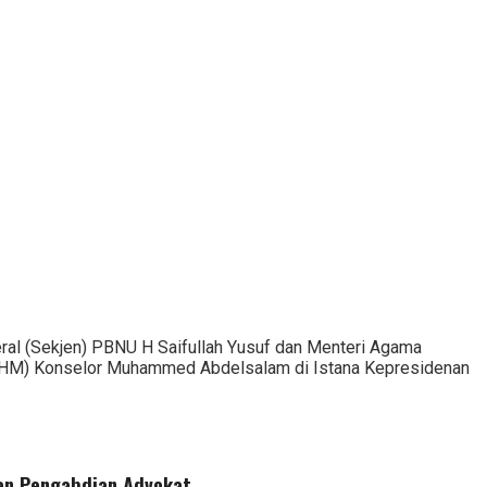
al (Sekjen) PBNU H Saifullah Yusuf dan Menteri Agama
MHM) Konselor Muhammed Abdelsalam di Istana Kepresidenan
dan Pengabdian Advokat