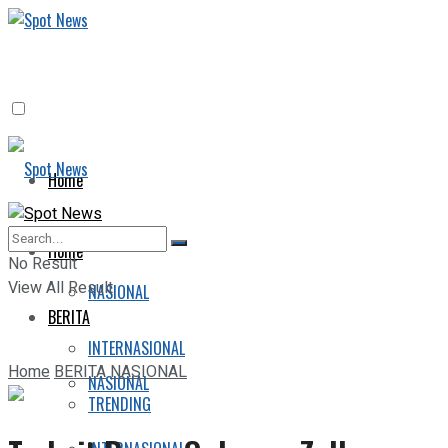
Home
BERITA
Home
No Result
View All Result
NASIONAL
BERITA
INTERNASIONAL
Home
BERITA
NASIONAL
NASIONAL
TRENDING