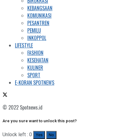
BIROKRASI
KEBANGSAAN
KOMUNIKASI
PESANTREN
PEMILU
INKOPPOL
LIFESTYLE
FASHION
KESEHATAN
KULINER
SPORT
E-KORAN SPOTNEWS
© 2022 Spotnews.id
Are you sure want to unlock this post?
Unlock left : 0
Yes
No