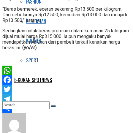
FASHION
“Beras bermerek, eceran sekarang Rp13.500 per kilogram.
Dari sebelumnya Rp12.500, kemudian Rp13.000 dan menjadi
Rp13.500,” katanya.
KESEHATAN
Sedangkan untuk beras premium dalam kemasan 25 kilogram
dijual mulai harga Rp315.000. Ia pun mengaku banyak
KULINER
mendapatkan keluhan dari pembeli terkait kenaikan harga
beras ini.
(yo/sr)
SPORT
WhatsApp
E-KORAN SPOTNEWS
Facebook
Twitter
Telegram
Share
No Result