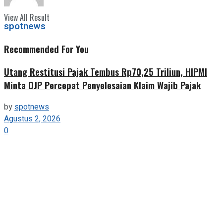
View All Result
spotnews
Recommended For You
Utang Restitusi Pajak Tembus Rp70,25 Triliun, HIPMI
Minta DJP Percepat Penyelesaian Klaim Wajib Pajak
by
spotnews
Agustus 2, 2026
0