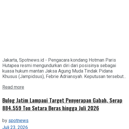
Jakarta, Spotnews.id - Pengacara kondang Hotman Paris
Hutapea resmi mengundurkan diri dari posisinya sebagai
kuasa hukum mantan Jaksa Agung Muda Tindak Pidana
Khusus (Jampidsus), Febrie Adriansyah. Keputusan tersebut...
Details
Read more
Bulog Jatim Lampaui Target Penyerapan Gabah, Serap
884.559 Ton Setara Beras hingga Juli 2026
by
spotnews
Juli 23, 2026