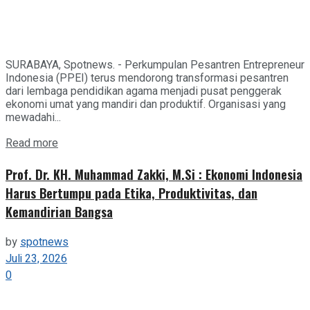
SURABAYA, Spotnews. - Perkumpulan Pesantren Entrepreneur
Indonesia (PPEI) terus mendorong transformasi pesantren
dari lembaga pendidikan agama menjadi pusat penggerak
ekonomi umat yang mandiri dan produktif. Organisasi yang
mewadahi...
Details
Read more
Prof. Dr. KH. Muhammad Zakki, M.Si : Ekonomi Indonesia
Harus Bertumpu pada Etika, Produktivitas, dan
Kemandirian Bangsa
by
spotnews
Juli 23, 2026
0