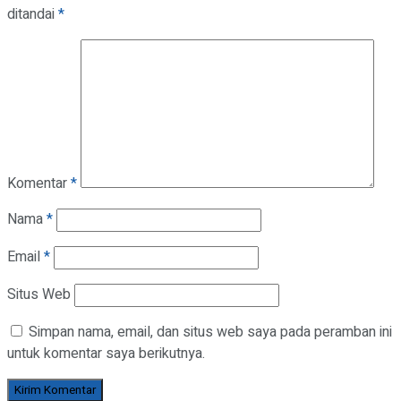
ditandai
*
Komentar
*
Nama
*
Email
*
Situs Web
Simpan nama, email, dan situs web saya pada peramban ini
untuk komentar saya berikutnya.