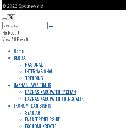
© 2022 Spotnews.id
No Result
View All Result
Home
BERITA
NASIONAL
INTERNASIONAL
TRENDING
BAZNAS JAWA TIMUR
BAZNAS KABUPATEN PACITAN
BAZNAS KABUPATEN TRENGGALEK
EKONOMI DAN BISNIS
SYARIAH
ENTREPRENEURSHIP
EKONOMI KREATIF