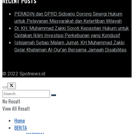
RECENT POSTS
PERADIN dan DPRD Sidoarjo Dorong Sinergi Hukum
untuk Pelayanan Masyarakat dan Ketertiban Wilayah
Dr. KH. Muhammad Zakki Soroti Kepastian Hukum untuk
Ciptakan Iklim Investasi Perkebunan yang Kondusif
Istiqamah Setiap Malam Jumat, KH Muhammad Zakki
Gelar Khataman Al-Qur’an Bersama Jamaah Disabilitas
© 2022 Spotnews.id
No Result
View All Result
Home
BERITA