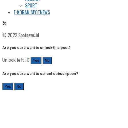
SPORT
E-KORAN SPOTNEWS
© 2022 Spotnews.id
Are you sure want to unlock this post?
Unlock left : 0
Yes
No
Are you sure want to cancel subscription?
Yes
No