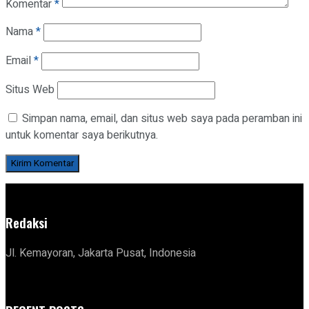
Komentar
*
Nama
*
Email
*
Situs Web
Simpan nama, email, dan situs web saya pada peramban ini
untuk komentar saya berikutnya.
Redaksi
Jl. Kemayoran, Jakarta Pusat, Indonesia