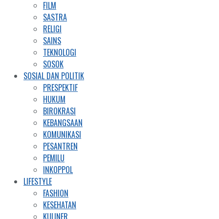
FILM
SASTRA
RELIGI
SAINS
TEKNOLOGI
SOSOK
SOSIAL DAN POLITIK
PRESPEKTIF
HUKUM
BIROKRASI
KEBANGSAAN
KOMUNIKASI
PESANTREN
PEMILU
INKOPPOL
LIFESTYLE
FASHION
KESEHATAN
KULINER