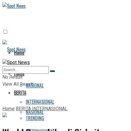
Home
BERITA
Home
No Result
View All Result
NASIONAL
BERITA
INTERNASIONAL
Home
BERITA
INTERNASIONAL
NASIONAL
TRENDING