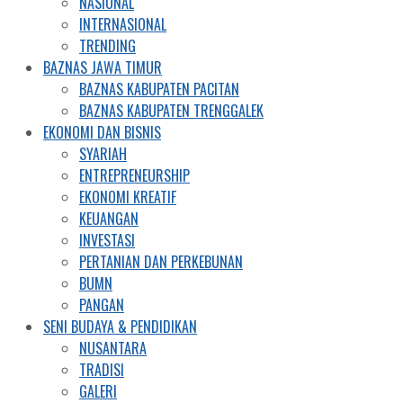
NASIONAL
INTERNASIONAL
TRENDING
BAZNAS JAWA TIMUR
BAZNAS KABUPATEN PACITAN
BAZNAS KABUPATEN TRENGGALEK
EKONOMI DAN BISNIS
SYARIAH
ENTREPRENEURSHIP
EKONOMI KREATIF
KEUANGAN
INVESTASI
PERTANIAN DAN PERKEBUNAN
BUMN
PANGAN
SENI BUDAYA & PENDIDIKAN
NUSANTARA
TRADISI
GALERI