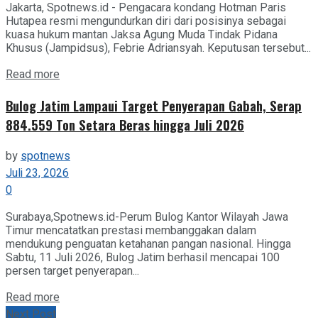
Jakarta, Spotnews.id - Pengacara kondang Hotman Paris
Hutapea resmi mengundurkan diri dari posisinya sebagai
kuasa hukum mantan Jaksa Agung Muda Tindak Pidana
Khusus (Jampidsus), Febrie Adriansyah. Keputusan tersebut...
Details
Read more
Bulog Jatim Lampaui Target Penyerapan Gabah, Serap
884.559 Ton Setara Beras hingga Juli 2026
by
spotnews
Juli 23, 2026
0
Surabaya,Spotnews.id-Perum Bulog Kantor Wilayah Jawa
Timur mencatatkan prestasi membanggakan dalam
mendukung penguatan ketahanan pangan nasional. Hingga
Sabtu, 11 Juli 2026, Bulog Jatim berhasil mencapai 100
persen target penyerapan...
Details
Read more
Next Post