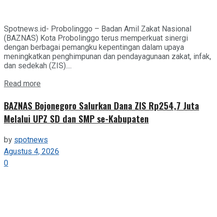
Spotnews.id- Probolinggo – Badan Amil Zakat Nasional
(BAZNAS) Kota Probolinggo terus memperkuat sinergi
dengan berbagai pemangku kepentingan dalam upaya
meningkatkan penghimpunan dan pendayagunaan zakat, infak,
dan sedekah (ZIS)....
Details
Read more
BAZNAS Bojonegoro Salurkan Dana ZIS Rp254,7 Juta
Melalui UPZ SD dan SMP se-Kabupaten
by
spotnews
Agustus 4, 2026
0