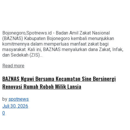
Bojonegoro,Spotnews.id - Badan Amil Zakat Nasional
(BAZNAS) Kabupaten Bojonegoro kembali menunjukkan
komitmennya dalam memperluas manfaat zakat bagi
masyarakat. Kali ini, BAZNAS menyalurkan dana Zakat, Infak,
dan Sedekah (ZIS)...
Details
Read more
BAZNAS Ngawi Bersama Kecamatan Sine Bersinergi
Renovasi Rumah Roboh Milik Lansia
by
spotnews
Juli 30, 2026
0