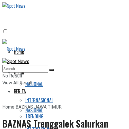
Home
BERITA
Home
No Result
View All Result
NASIONAL
BERITA
INTERNASIONAL
Home
BAZNAS JAWA TIMUR
NASIONAL
TRENDING
BAZNAS Trenggalek Salurkan