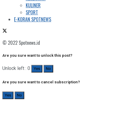
KULINER
SPORT
E-KORAN SPOTNEWS
© 2022 Spotnews.id
Are you sure want to unlock this post?
Unlock left : 0
Yes
No
Are you sure want to cancel subscription?
Yes
No