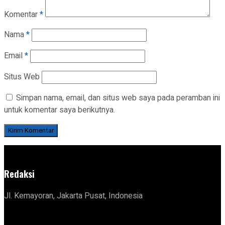
Komentar
*
Nama
*
Email
*
Situs Web
Simpan nama, email, dan situs web saya pada peramban ini
untuk komentar saya berikutnya.
Redaksi
Jl. Kemayoran, Jakarta Pusat, Indonesia