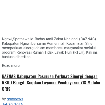
Ngawi,Spotnews.id-Badan Amil Zakat Nasional (BAZNAS)
Kabupaten Ngawi bersama Pemerintah Kecamatan Sine
memperkuat sinergi dalam membantu masyarakat melalui
program Renovasi Rumah Tidak Layak Huni (RTLH). Kali ini,
bantuan diberikan...
Details
Read more
BAZNAS Kabupaten Pasuruan Perkuat Sinergi dengan
RSUD Bangil, Siapkan Layanan Pembayaran ZIS Melalui
QRIS
by
spotnews
Juli 30, 2026