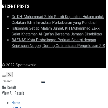
RECENT POSTS
Dr. KH. Muhammad Zakki Soroti Kepastian Hukum untuk
Ciptakan Iklim Investasi Perkebunan yang Kondusif
Istiqamah Setiap Malam Jumat, KH Muhammad Zakki
Gelar Khataman Al-Qur’an Bersama Jamaah Disabilitas
BAZNAS Kota Probolinggo Perkuat Sinergi dengan
Kejaksaan Negeri, Dorong Optimalisasi Pengelolaan ZIS
© 2022 Spotnews.id
No Result
View All Result
Home