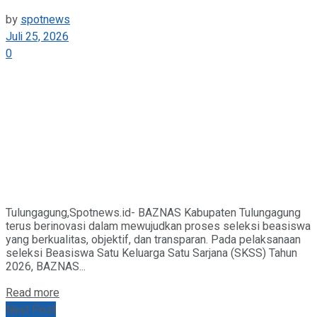
by
spotnews
Juli 25, 2026
0
Tulungagung,Spotnews.id- BAZNAS Kabupaten Tulungagung
terus berinovasi dalam mewujudkan proses seleksi beasiswa
yang berkualitas, objektif, dan transparan. Pada pelaksanaan
seleksi Beasiswa Satu Keluarga Satu Sarjana (SKSS) Tahun
2026, BAZNAS...
Details
Read more
Next Post