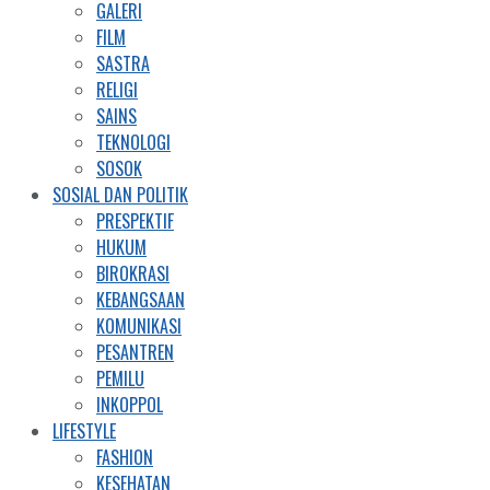
GALERI
FILM
SASTRA
RELIGI
SAINS
TEKNOLOGI
SOSOK
SOSIAL DAN POLITIK
PRESPEKTIF
HUKUM
BIROKRASI
KEBANGSAAN
KOMUNIKASI
PESANTREN
PEMILU
INKOPPOL
LIFESTYLE
FASHION
KESEHATAN