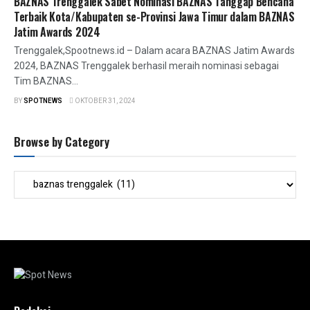
BAZNAS Trenggalek Sabet Nominasi BAZNAS Tanggap Bencana
Terbaik Kota/Kabupaten se-Provinsi Jawa Timur dalam BAZNAS
Jatim Awards 2024
Trenggalek,Spootnews.id – Dalam acara BAZNAS Jatim Awards
2024, BAZNAS Trenggalek berhasil meraih nominasi sebagai
Tim BAZNAS...
BY
SPOTNEWS
OKTOBER 31, 2024
Browse by Category
Browse
by
Category