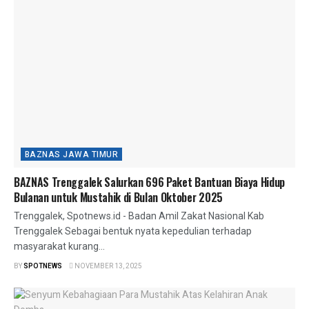
BAZNAS JAWA TIMUR
BAZNAS Trenggalek Salurkan 696 Paket Bantuan Biaya Hidup
Bulanan untuk Mustahik di Bulan Oktober 2025
Trenggalek, Spotnews.id - Badan Amil Zakat Nasional Kab
Trenggalek Sebagai bentuk nyata kepedulian terhadap
masyarakat kurang...
BY
SPOTNEWS
NOVEMBER 13, 2025