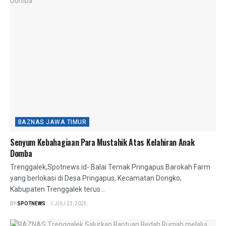
BAZNAS JAWA TIMUR
Senyum Kebahagiaan Para Mustahik Atas Kelahiran Anak
Domba
Trenggalek,Spotnews.id- Balai Ternak Pringapus Barokah Farm
yang berlokasi di Desa Pringapus, Kecamatan Dongko,
Kabupaten Trenggalek terus...
BY
SPOTNEWS
JULI 23, 2025