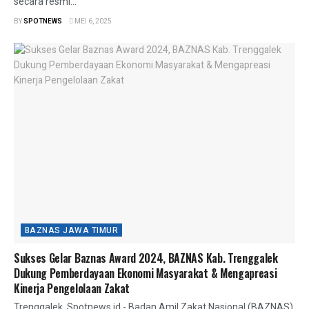
secara resmi...
BY
SPOTNEWS
MEI 6, 2025
BAZNAS JAWA TIMUR
Sukses Gelar Baznas Award 2024, BAZNAS Kab. Trenggalek
Dukung Pemberdayaan Ekonomi Masyarakat & Mengapreasi
Kinerja Pengelolaan Zakat
Trenggalek, Spotnews.id - Badan Amil Zakat Nasional (BAZNAS)