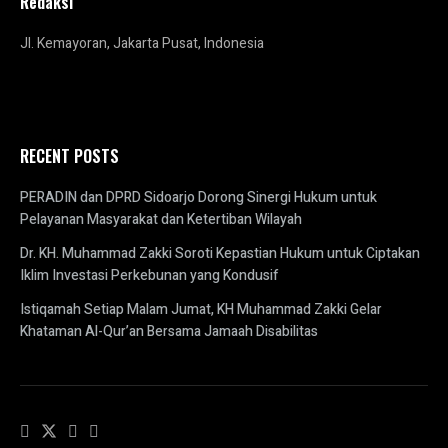
Redaksi
Jl. Kemayoran, Jakarta Pusat, Indonesia
RECENT POSTS
PERADIN dan DPRD Sidoarjo Dorong Sinergi Hukum untuk
Pelayanan Masyarakat dan Ketertiban Wilayah
Dr. KH. Muhammad Zakki Soroti Kepastian Hukum untuk Ciptakan
Iklim Investasi Perkebunan yang Kondusif
Istiqamah Setiap Malam Jumat, KH Muhammad Zakki Gelar
Khataman Al-Qur’an Bersama Jamaah Disabilitas