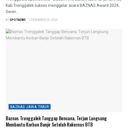
Kab.Trenggalek sukses menggelar acara BAZNAS Award 2024,
Senin...
BY
SPOTNEWS
DESEMBER 24, 2024
BAZNAS JAWA TIMUR
Baznas Trenggalek Tanggap Bencana, Terjun Langsung
Membantu Korban Banjir Setelah Rakernas BTB