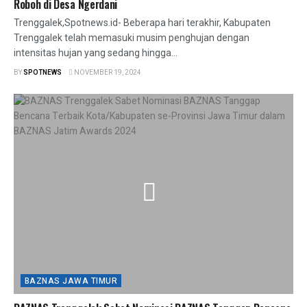
Roboh di Desa Ngerdani
Trenggalek,Spotnews.id- Beberapa hari terakhir, Kabupaten
Trenggalek telah memasuki musim penghujan dengan
intensitas hujan yang sedang hingga...
BY
SPOTNEWS
NOVEMBER 19, 2024
BAZNAS JAWA TIMUR