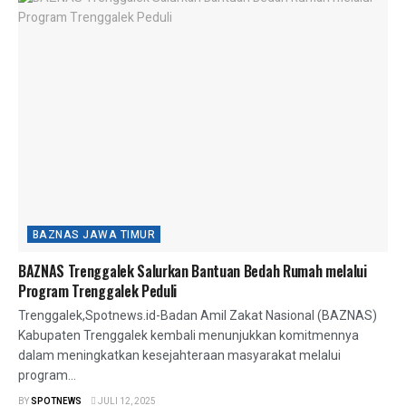
BAZNAS JAWA TIMUR
BAZNAS Trenggalek Salurkan Bantuan Bedah Rumah melalui
Program Trenggalek Peduli
Trenggalek,Spotnews.id-Badan Amil Zakat Nasional (BAZNAS)
Kabupaten Trenggalek kembali menunjukkan komitmennya
dalam meningkatkan kesejahteraan masyarakat melalui
program...
BY
SPOTNEWS
JULI 12, 2025