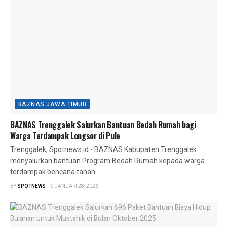
BAZNAS JAWA TIMUR
BAZNAS Trenggalek Salurkan Bantuan Bedah Rumah bagi
Warga Terdampak Longsor di Pule
Trenggalek, Spotnews.id - BAZNAS Kabupaten Trenggalek
menyalurkan bantuan Program Bedah Rumah kepada warga
terdampak bencana tanah...
BY
SPOTNEWS
JANUARI 28, 2026