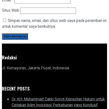
Email
*
Situs Web
Simpan nama, email, dan situs web saya pada peramban ini
untuk komentar saya berikutnya.
Redaksi
Jl. Kemayoran, Jakarta Pusat, Indonesia
RECENT POSTS
Dr. KH. Muhammad Zakki Soroti Kepastian Hukum untuk
Ciptakan Iklim Investasi Perkebunan yang Kondusif