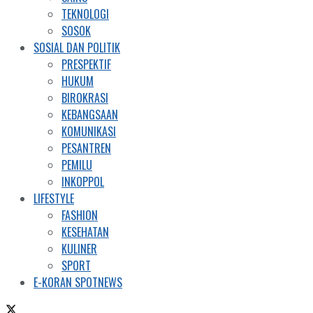
TEKNOLOGI
SOSOK
SOSIAL DAN POLITIK
PRESPEKTIF
HUKUM
BIROKRASI
KEBANGSAAN
KOMUNIKASI
PESANTREN
PEMILU
INKOPPOL
LIFESTYLE
FASHION
KESEHATAN
KULINER
SPORT
E-KORAN SPOTNEWS