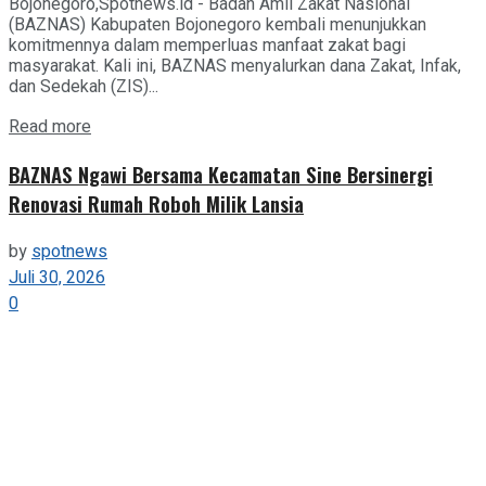
Bojonegoro,Spotnews.id - Badan Amil Zakat Nasional
(BAZNAS) Kabupaten Bojonegoro kembali menunjukkan
komitmennya dalam memperluas manfaat zakat bagi
masyarakat. Kali ini, BAZNAS menyalurkan dana Zakat, Infak,
dan Sedekah (ZIS)...
Details
Read more
BAZNAS Ngawi Bersama Kecamatan Sine Bersinergi
Renovasi Rumah Roboh Milik Lansia
by
spotnews
Juli 30, 2026
0