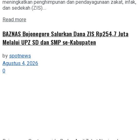
meningkatkan penghimpunan dan pendayagunaan zakat, infak,
dan sedekah (ZIS)....
Details
Read more
BAZNAS Bojonegoro Salurkan Dana ZIS Rp254,7 Juta
Melalui UPZ SD dan SMP se-Kabupaten
by
spotnews
Agustus 4, 2026
0