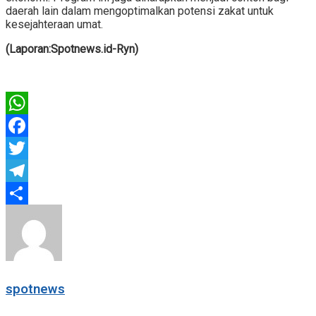
daerah lain dalam mengoptimalkan potensi zakat untuk
kesejahteraan umat.
(Laporan:Spotnews.id-Ryn)
WhatsApp
Facebook
Twitter
Telegram
Share
spotnews