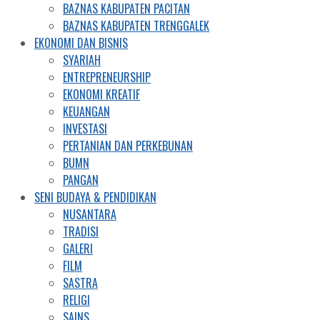
BAZNAS KABUPATEN PACITAN
BAZNAS KABUPATEN TRENGGALEK
EKONOMI DAN BISNIS
SYARIAH
ENTREPRENEURSHIP
EKONOMI KREATIF
KEUANGAN
INVESTASI
PERTANIAN DAN PERKEBUNAN
BUMN
PANGAN
SENI BUDAYA & PENDIDIKAN
NUSANTARA
TRADISI
GALERI
FILM
SASTRA
RELIGI
SAINS