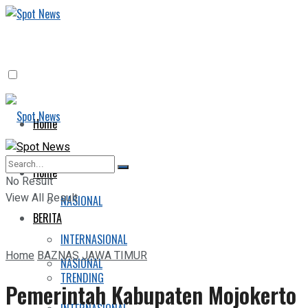
Home
BERITA
Home
No Result
View All Result
NASIONAL
BERITA
INTERNASIONAL
Home
BAZNAS JAWA TIMUR
NASIONAL
TRENDING
Pemerintah Kabupaten Mojokerto