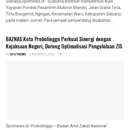
Sidoarjo,Spotnews.id - Suasana khidmat menyelimuti Aula
Yayasan Pondok Pesantren Mukmin Mandiri, Jalan Graha Tirta,
Tirta Bougenvil, Ngingas, Kecamatan Waru, Kabupaten Sidoarjo,
pada malam Jumat. Para jamaah penyandang disabilitas...
BAZNAS Kota Probolinggo Perkuat Sinergi dengan
Kejaksaan Negeri, Dorong Optimalisasi Pengelolaan ZIS
BY
SPOTNEWS
AGUSTUS 6, 2026
0
Spotnews.id- Probolinggo – Badan Amil Zakat Nasional