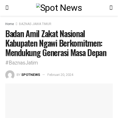
Home
BAZNAS JAWA TIMUR
Badan Amil Zakat Nasional
Kabupaten Ngawi Berkomitmen:
Mendukung Generasi Masa Depan
#BaznasJatim
BY
SPOTNEWS
Februari 20, 2024