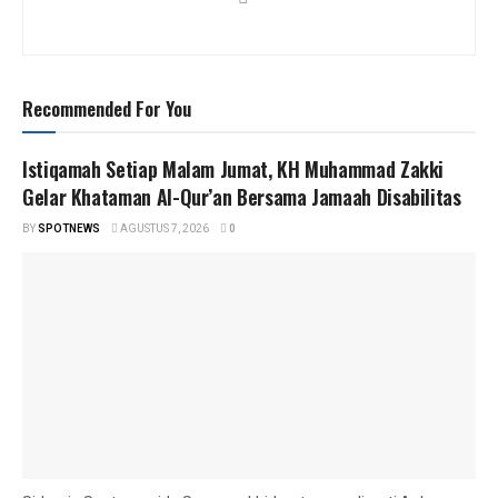
Recommended For You
Istiqamah Setiap Malam Jumat, KH Muhammad Zakki
Gelar Khataman Al-Qur’an Bersama Jamaah Disabilitas
BY
SPOTNEWS
AGUSTUS 7, 2026
0