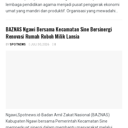
lembaga pendidikan agama menjadi pusat penggerak ekonomi
umat yang mandiri dan produktif. Organisasi yang mewadahi...
BAZNAS Ngawi Bersama Kecamatan Sine Bersinergi
Renovasi Rumah Roboh Milik Lansia
BY
SPOTNEWS
JULI 30, 2026
0
Ngawi,Spotnews.id-Badan Amil Zakat Nasional (BAZNAS)
Kabupaten Ngawi bersama Pemerintah Kecamatan Sine
memperkuat sinergi dalam membantu masyarakat melalui