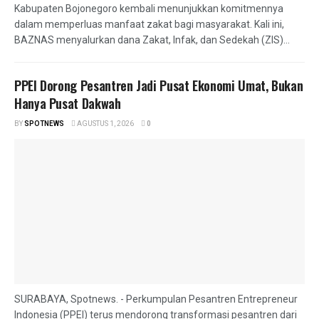
Kabupaten Bojonegoro kembali menunjukkan komitmennya
dalam memperluas manfaat zakat bagi masyarakat. Kali ini,
BAZNAS menyalurkan dana Zakat, Infak, dan Sedekah (ZIS)...
PPEI Dorong Pesantren Jadi Pusat Ekonomi Umat, Bukan
Hanya Pusat Dakwah
BY
SPOTNEWS
AGUSTUS 1, 2026
0
SURABAYA, Spotnews. - Perkumpulan Pesantren Entrepreneur
Indonesia (PPEI) terus mendorong transformasi pesantren dari