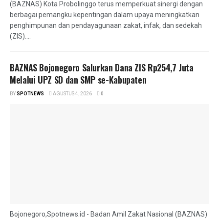
(BAZNAS) Kota Probolinggo terus memperkuat sinergi dengan
berbagai pemangku kepentingan dalam upaya meningkatkan
penghimpunan dan pendayagunaan zakat, infak, dan sedekah
(ZIS)....
BAZNAS Bojonegoro Salurkan Dana ZIS Rp254,7 Juta
Melalui UPZ SD dan SMP se-Kabupaten
BY
SPOTNEWS
AGUSTUS 4, 2026
0
Bojonegoro,Spotnews.id - Badan Amil Zakat Nasional (BAZNAS)