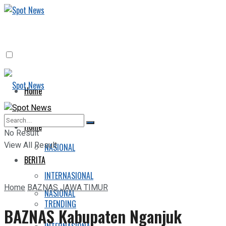
Home
BERITA
Home
No Result
View All Result
NASIONAL
BERITA
INTERNASIONAL
Home
BAZNAS JAWA TIMUR
NASIONAL
TRENDING
BAZNAS Kabupaten Nganjuk