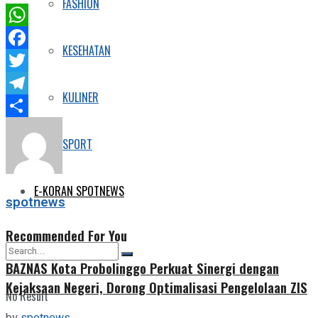
FASHION
WhatsApp
KESEHATAN
Facebook
Twitter
KULINER
Telegram
Share
SPORT
E-KORAN SPOTNEWS
spotnews
Recommended For You
BAZNAS Kota Probolinggo Perkuat Sinergi dengan
Kejaksaan Negeri, Dorong Optimalisasi Pengelolaan ZIS
No Result