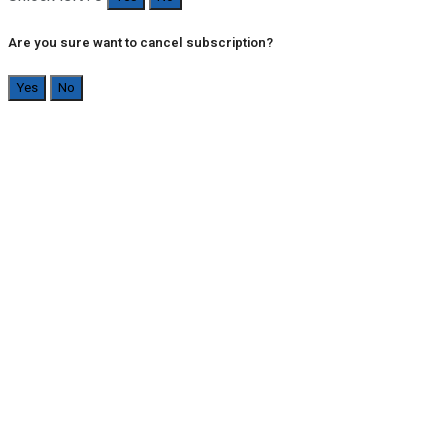
Are you sure want to cancel subscription?
Yes
No