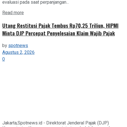
evaluasi pada saat perpanjangan...
Details
Read more
Utang Restitusi Pajak Tembus Rp70,25 Triliun, HIPMI
Minta DJP Percepat Penyelesaian Klaim Wajib Pajak
by
spotnews
Agustus 2, 2026
0
Jakarta,Spotnews.id - Direktorat Jenderal Pajak (DJP)