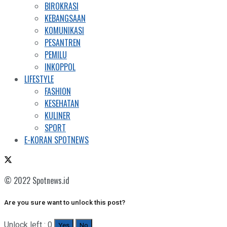
BIROKRASI
KEBANGSAAN
KOMUNIKASI
PESANTREN
PEMILU
INKOPPOL
LIFESTYLE
FASHION
KESEHATAN
KULINER
SPORT
E-KORAN SPOTNEWS
© 2022 Spotnews.id
Are you sure want to unlock this post?
Unlock left : 0
Yes
No