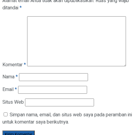
Alamat email Anda tidak akan dipublikasikan.
Ruas yang wajib
ditandai
*
Komentar
*
Nama
*
Email
*
Situs Web
Simpan nama, email, dan situs web saya pada peramban ini
untuk komentar saya berikutnya.