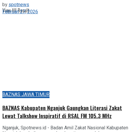
by
spotnews
View All Result
Februari 27, 2026
BAZNAS JAWA TIMUR
BAZNAS Kabupaten Nganjuk Gaungkan Literasi Zakat
Lewat Talkshow Inspiratif di RSAL FM 105.3 MHz
Nganjuk, Spotnews.id - Badan Amil Zakat Nasional Kabupaten