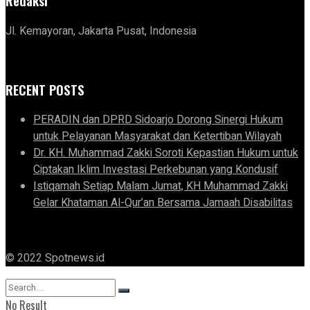
Redaksi
Jl. Kemayoran, Jakarta Pusat, Indonesia
RECENT POSTS
PERADIN dan DPRD Sidoarjo Dorong Sinergi Hukum
untuk Pelayanan Masyarakat dan Ketertiban Wilayah
Dr. KH. Muhammad Zakki Soroti Kepastian Hukum untuk
Ciptakan Iklim Investasi Perkebunan yang Kondusif
Istiqamah Setiap Malam Jumat, KH Muhammad Zakki
Gelar Khataman Al-Qur’an Bersama Jamaah Disabilitas
© 2022 Spotnews.id
No Result