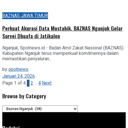
BAZNAS JAWA TIMUR
Perkuat Akurasi Data Mustahik, BAZNAS Nganjuk Gelar
Survei Dhuafa di Jatikalen
Nganjuk, Spotnews.id - Badan Amil Zakat Nasional (BAZNAS)
Kabupaten Nganjuk terus memperkuat komitmennya dalam
memastikan penyaluran...
by
spotnews
Januari 24, 2026
Page 1 of 4
1
2
…
4
Next
Browse by Category
Browse
by
Category