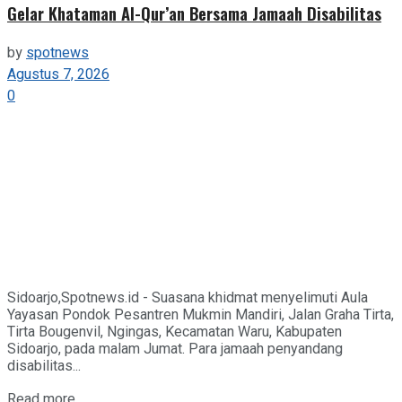
Gelar Khataman Al-Qur’an Bersama Jamaah Disabilitas
by
spotnews
Agustus 7, 2026
0
Sidoarjo,Spotnews.id - Suasana khidmat menyelimuti Aula
Yayasan Pondok Pesantren Mukmin Mandiri, Jalan Graha Tirta,
Tirta Bougenvil, Ngingas, Kecamatan Waru, Kabupaten
Sidoarjo, pada malam Jumat. Para jamaah penyandang
disabilitas...
Details
Read more