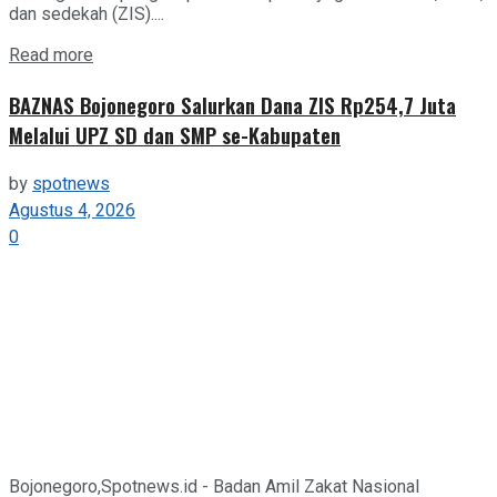
dan sedekah (ZIS)....
Details
Read more
BAZNAS Bojonegoro Salurkan Dana ZIS Rp254,7 Juta
Melalui UPZ SD dan SMP se-Kabupaten
by
spotnews
Agustus 4, 2026
0
Bojonegoro,Spotnews.id - Badan Amil Zakat Nasional