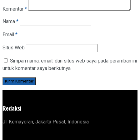
Komentar
*
Nama
*
Email
*
Situs Web
Simpan nama, email, dan situs web saya pada peramban ini
untuk komentar saya berikutnya.
Redaksi
Jl. Kemayoran, Jakarta Pusat, Indonesia