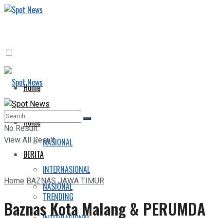
Home
BERITA
Home
No Result
View All Result
NASIONAL
BERITA
INTERNASIONAL
Home
BAZNAS JAWA TIMUR
NASIONAL
TRENDING
Baznas Kota Malang & PERUMDA