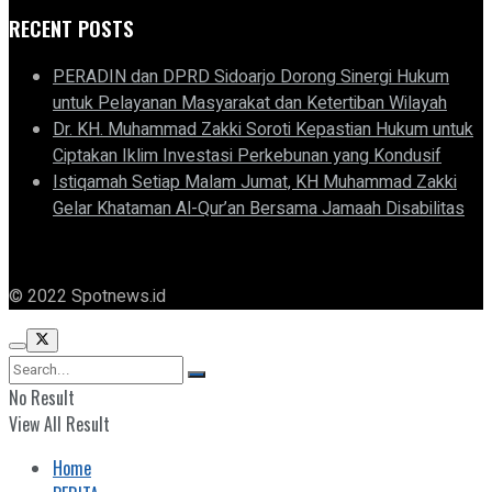
RECENT POSTS
PERADIN dan DPRD Sidoarjo Dorong Sinergi Hukum
untuk Pelayanan Masyarakat dan Ketertiban Wilayah
Dr. KH. Muhammad Zakki Soroti Kepastian Hukum untuk
Ciptakan Iklim Investasi Perkebunan yang Kondusif
Istiqamah Setiap Malam Jumat, KH Muhammad Zakki
Gelar Khataman Al-Qur’an Bersama Jamaah Disabilitas
© 2022 Spotnews.id
No Result
View All Result
Home