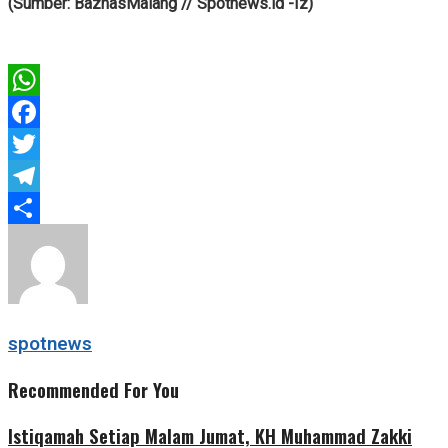
(Sumber: BaznasMalang // Spotnews.id -Iz)
WhatsApp
Facebook
Twitter
Telegram
Share
spotnews
Recommended For You
Istiqamah Setiap Malam Jumat, KH Muhammad Zakki