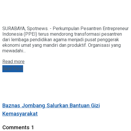
SURABAYA, Spotnews. - Perkumpulan Pesantren Entrepreneur
Indonesia (PPEI) terus mendorong transformasi pesantren
dari lembaga pendidikan agama menjadi pusat penggerak
ekonomi umat yang mandiri dan produktif. Organisasi yang
mewadahi...
Details
Read more
Next Post
Baznas Jombang Salurkan Bantuan Gizi
Kemasyarakat
Comments
1