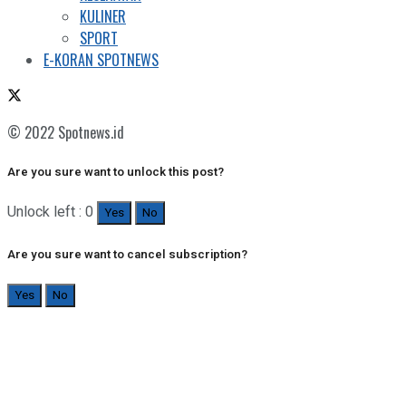
KULINER
SPORT
E-KORAN SPOTNEWS
© 2022 Spotnews.id
Are you sure want to unlock this post?
Unlock left : 0
Yes
No
Are you sure want to cancel subscription?
Yes
No