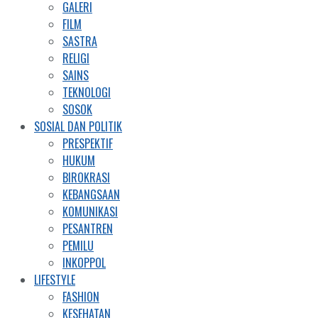
GALERI
FILM
SASTRA
RELIGI
SAINS
TEKNOLOGI
SOSOK
SOSIAL DAN POLITIK
PRESPEKTIF
HUKUM
BIROKRASI
KEBANGSAAN
KOMUNIKASI
PESANTREN
PEMILU
INKOPPOL
LIFESTYLE
FASHION
KESEHATAN