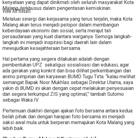
kenyataan yang dapat dinikmati oleh seluruh masyarakat Kota
Malang, terkhusus dalam pengentasan kemiskinan.
View All Result
Melaluai sinergi dan kerjasama yang terus terjalin, maka Kota
Malang akan terus menjadi pelopor dalam membangun
keberdayaan ekonomi dan sosial, serta merajut tali
persaudaraan yang kuat diantara warganya. Semoga langkah-
langkah ini menjadi inspirasi bagi daerah lain dalam
mewujudkan kesejahteraan bersama.
Hal pertama yang segera dilakukan adalah dengan
pembentukan UPZ sekaligus sosialisasi dan edukasi, agar
ada gerakan yang konkrit dan bisa dilihat perkembangan dan
animo pimpinan dan karyawan BUMD Tugu Tirta. “kalau melihat
semangat Bapak Noor Mukhlas sebagai Direktur Utama, saya
yakin di BUMD ini akan dengan cepat melakukan penyesuaian
dan segera terkumpul ZIS yang optimal,” tambah Sutomo
sebagai Waka IV.
Pertemuan diakhiri dengan ajakan foto bersama antara kedua
belah pihak dan dengan harapan foto bersama ini menjadi
saksi awal mula untuk berperan memajukan Kota Malang yang
lebih baik.