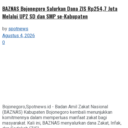
BAZNAS Bojonegoro Salurkan Dana ZIS Rp254,7 Juta
Melalui UPZ SD dan SMP se-Kabupaten
by
spotnews
Agustus 4, 2026
0
Bojonegoro,Spotnews.id - Badan Amil Zakat Nasional
(BAZNAS) Kabupaten Bojonegoro kembali menunjukkan
komitmennya dalam memperluas manfaat zakat bagi
masyarakat. Kali ini, BAZNAS menyalurkan dana Zakat, Infak,