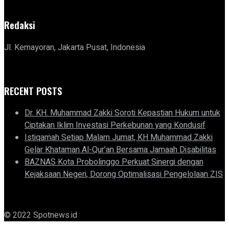
Redaksi
Jl. Kemayoran, Jakarta Pusat, Indonesia
RECENT POSTS
Dr. KH. Muhammad Zakki Soroti Kepastian Hukum untuk
Ciptakan Iklim Investasi Perkebunan yang Kondusif
Istiqamah Setiap Malam Jumat, KH Muhammad Zakki
Gelar Khataman Al-Qur’an Bersama Jamaah Disabilitas
BAZNAS Kota Probolinggo Perkuat Sinergi dengan
Kejaksaan Negeri, Dorong Optimalisasi Pengelolaan ZIS
© 2022 Spotnews.id