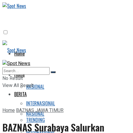
Home
BERITA
Home
No Result
View All Result
NASIONAL
BERITA
INTERNASIONAL
Home
BAZNAS JAWA TIMUR
NASIONAL
TRENDING
BAZNAS Surabaya Salurkan