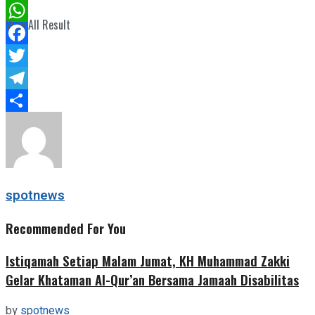
View All Result
WhatsApp
Facebook
Twitter
Telegram
Share
spotnews
Recommended For You
Istiqamah Setiap Malam Jumat, KH Muhammad Zakki
Gelar Khataman Al-Qur’an Bersama Jamaah Disabilitas
by
spotnews