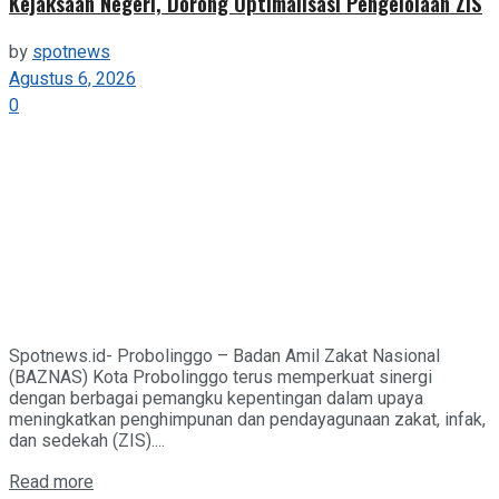
Kejaksaan Negeri, Dorong Optimalisasi Pengelolaan ZIS
by
spotnews
Agustus 6, 2026
0
Spotnews.id- Probolinggo – Badan Amil Zakat Nasional
(BAZNAS) Kota Probolinggo terus memperkuat sinergi
dengan berbagai pemangku kepentingan dalam upaya
meningkatkan penghimpunan dan pendayagunaan zakat, infak,
dan sedekah (ZIS)....
Details
Read more