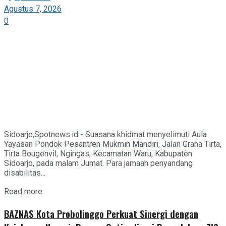
Agustus 7, 2026
0
Sidoarjo,Spotnews.id - Suasana khidmat menyelimuti Aula
Yayasan Pondok Pesantren Mukmin Mandiri, Jalan Graha Tirta,
Tirta Bougenvil, Ngingas, Kecamatan Waru, Kabupaten
Sidoarjo, pada malam Jumat. Para jamaah penyandang
disabilitas...
Details
Read more
BAZNAS Kota Probolinggo Perkuat Sinergi dengan