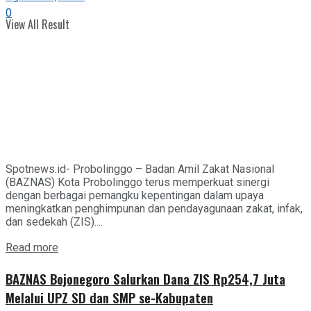
0
View All Result
Spotnews.id- Probolinggo – Badan Amil Zakat Nasional
(BAZNAS) Kota Probolinggo terus memperkuat sinergi
dengan berbagai pemangku kepentingan dalam upaya
meningkatkan penghimpunan dan pendayagunaan zakat, infak,
dan sedekah (ZIS)....
Details
Read more
BAZNAS Bojonegoro Salurkan Dana ZIS Rp254,7 Juta
Melalui UPZ SD dan SMP se-Kabupaten