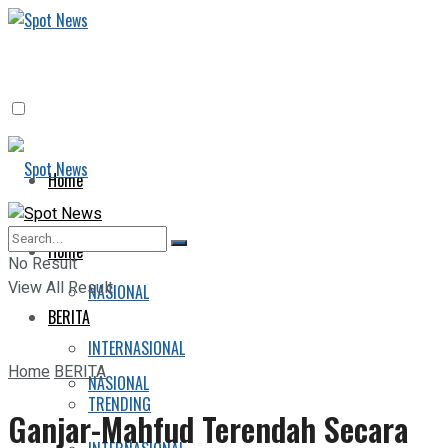
Home
BERITA
Home
No Result
View All Result
NASIONAL
BERITA
INTERNASIONAL
Home
BERITA
NASIONAL
TRENDING
Ganjar-Mahfud Terendah Secara