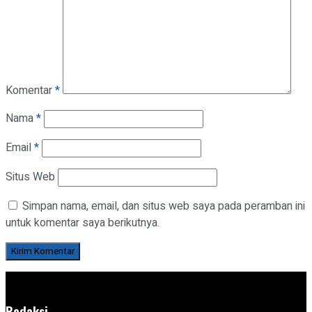
Komentar
*
Nama
*
Email
*
Situs Web
Simpan nama, email, dan situs web saya pada peramban ini
untuk komentar saya berikutnya.
Redaksi