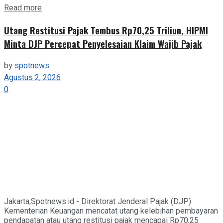
Details
Read more
Utang Restitusi Pajak Tembus Rp70,25 Triliun, HIPMI
Minta DJP Percepat Penyelesaian Klaim Wajib Pajak
by
spotnews
Agustus 2, 2026
0
Jakarta,Spotnews.id - Direktorat Jenderal Pajak (DJP)
Kementerian Keuangan mencatat utang kelebihan pembayaran
pendapatan atau utang restitusi pajak mencapai Rp70,25