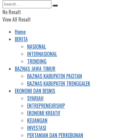
No Result
View All Result
Home
BERITA
NASIONAL
INTERNASIONAL
TRENDING
BAZNAS JAWA TIMUR
BAZNAS KABUPATEN PACITAN
BAZNAS KABUPATEN TRENGGALEK
EKONOMI DAN BISNIS
SYARIAH
ENTREPRENEURSHIP
EKONOMI KREATIF
KEUANGAN
INVESTASI
PERTANIAN DAN PERKEBUNAN