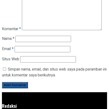
Komentar
*
Nama
*
Email
*
Situs Web
Simpan nama, email, dan situs web saya pada peramban ini
untuk komentar saya berikutnya.
Redaksi