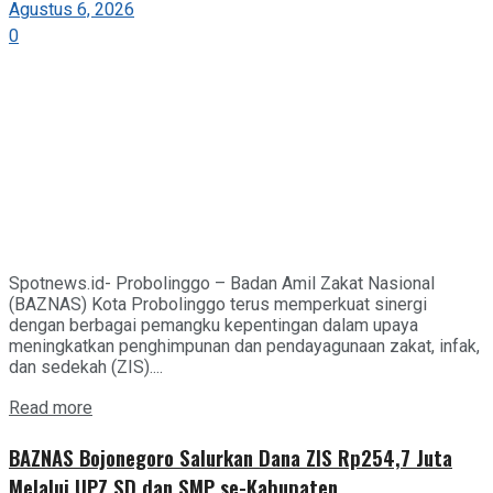
Agustus 6, 2026
0
Spotnews.id- Probolinggo – Badan Amil Zakat Nasional
(BAZNAS) Kota Probolinggo terus memperkuat sinergi
dengan berbagai pemangku kepentingan dalam upaya
meningkatkan penghimpunan dan pendayagunaan zakat, infak,
dan sedekah (ZIS)....
Details
Read more
BAZNAS Bojonegoro Salurkan Dana ZIS Rp254,7 Juta
Melalui UPZ SD dan SMP se-Kabupaten