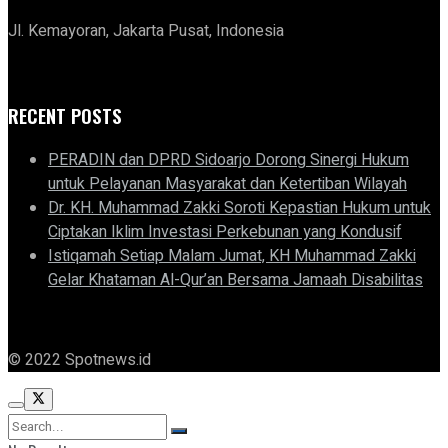
Jl. Kemayoran, Jakarta Pusat, Indonesia
RECENT POSTS
PERADIN dan DPRD Sidoarjo Dorong Sinergi Hukum
untuk Pelayanan Masyarakat dan Ketertiban Wilayah
Dr. KH. Muhammad Zakki Soroti Kepastian Hukum untuk
Ciptakan Iklim Investasi Perkebunan yang Kondusif
Istiqamah Setiap Malam Jumat, KH Muhammad Zakki
Gelar Khataman Al-Qur’an Bersama Jamaah Disabilitas
© 2022 Spotnews.id