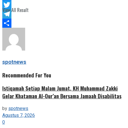
Facebook
View All Result
Twitter
Telegram
Share
spotnews
Recommended For You
Istiqamah Setiap Malam Jumat, KH Muhammad Zakki
Gelar Khataman Al-Qur’an Bersama Jamaah Disabilitas
by
spotnews
Agustus 7, 2026
0