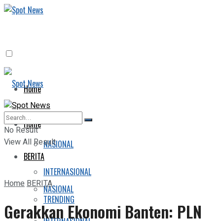
Home
BERITA
Home
No Result
View All Result
NASIONAL
BERITA
INTERNASIONAL
Home
BERITA
NASIONAL
TRENDING
Gerakkan Ekonomi Banten: PLN