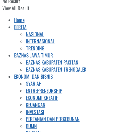
No Result
View All Result
Home
BERITA
NASIONAL
INTERNASIONAL
TRENDING
BAZNAS JAWA TIMUR
BAZNAS KABUPATEN PACITAN
BAZNAS KABUPATEN TRENGGALEK
EKONOMI DAN BISNIS
SYARIAH
ENTREPRENEURSHIP
EKONOMI KREATIF
KEUANGAN
INVESTASI
PERTANIAN DAN PERKEBUNAN
BUMN