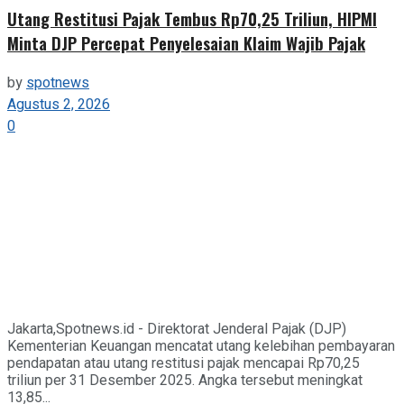
Utang Restitusi Pajak Tembus Rp70,25 Triliun, HIPMI
Minta DJP Percepat Penyelesaian Klaim Wajib Pajak
by
spotnews
Agustus 2, 2026
0
Jakarta,Spotnews.id - Direktorat Jenderal Pajak (DJP)
Kementerian Keuangan mencatat utang kelebihan pembayaran
pendapatan atau utang restitusi pajak mencapai Rp70,25
triliun per 31 Desember 2025. Angka tersebut meningkat
13,85...