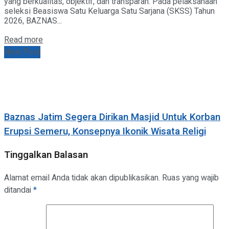
yang berkualitas, objektif, dan transparan. Pada pelaksanaan
seleksi Beasiswa Satu Keluarga Satu Sarjana (SKSS) Tahun
2026, BAZNAS...
Details
Read more
Next Post
Baznas Jatim Segera Dirikan Masjid Untuk Korban
Erupsi Semeru, Konsepnya Ikonik Wisata Religi
Tinggalkan Balasan
Alamat email Anda tidak akan dipublikasikan.
Ruas yang wajib
ditandai
*