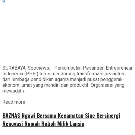
0
SURABAYA, Spotnews. - Perkumpulan Pesantren Entrepreneur
Indonesia (PPEI) terus mendorong transformasi pesantren
dari lembaga pendidikan agama menjadi pusat penggerak
ekonomi umat yang mandiri dan produktif. Organisasi yang
mewadahi...
Details
Read more
BAZNAS Ngawi Bersama Kecamatan Sine Bersinergi
Renovasi Rumah Roboh Milik Lansia