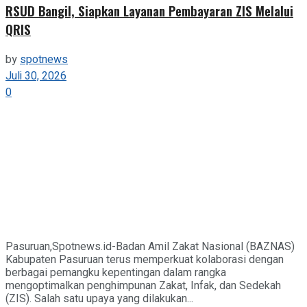
RSUD Bangil, Siapkan Layanan Pembayaran ZIS Melalui
QRIS
by
spotnews
Juli 30, 2026
0
Pasuruan,Spotnews.id-Badan Amil Zakat Nasional (BAZNAS)
Kabupaten Pasuruan terus memperkuat kolaborasi dengan
berbagai pemangku kepentingan dalam rangka
mengoptimalkan penghimpunan Zakat, Infak, dan Sedekah
(ZIS). Salah satu upaya yang dilakukan...