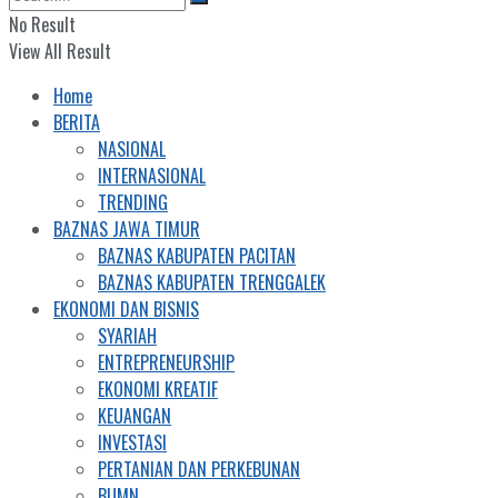
No Result
View All Result
Home
BERITA
NASIONAL
INTERNASIONAL
TRENDING
BAZNAS JAWA TIMUR
BAZNAS KABUPATEN PACITAN
BAZNAS KABUPATEN TRENGGALEK
EKONOMI DAN BISNIS
SYARIAH
ENTREPRENEURSHIP
EKONOMI KREATIF
KEUANGAN
INVESTASI
PERTANIAN DAN PERKEBUNAN
BUMN