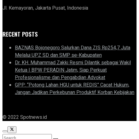
Jl. Kemayoran, Jakarta Pusat, Indonesia
RECENT POSTS
BAZNAS Bojonegoro Salurkan Dana ZIS Rp254,7 Juta
Melalui UPZ SD dan SMP se-Kabupaten
Dr. KH. Muhammad Zakki Resmi Dilantik sebagai Wakil
Ketua I BPW PERADIN Jatim, Siap Perkuat
Profesionalisme dan Pengabdian Advokat
GPP: “Potong Lahan HGU untuk REDIS” Cacat Hukum,
Jangan Jadikan Perkebunan Produktif Korban Kebijakan
© 2022 Spotnews.id