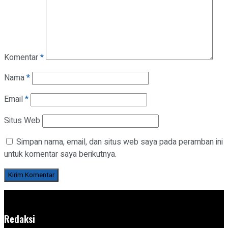
Komentar
*
Nama
*
Email
*
Situs Web
Simpan nama, email, dan situs web saya pada peramban ini
untuk komentar saya berikutnya.
Redaksi