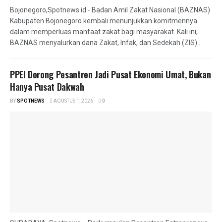
Bojonegoro,Spotnews.id - Badan Amil Zakat Nasional (BAZNAS)
Kabupaten Bojonegoro kembali menunjukkan komitmennya
dalam memperluas manfaat zakat bagi masyarakat. Kali ini,
BAZNAS menyalurkan dana Zakat, Infak, dan Sedekah (ZIS)...
PPEI Dorong Pesantren Jadi Pusat Ekonomi Umat, Bukan
Hanya Pusat Dakwah
BY
SPOTNEWS
AGUSTUS 1, 2026
0