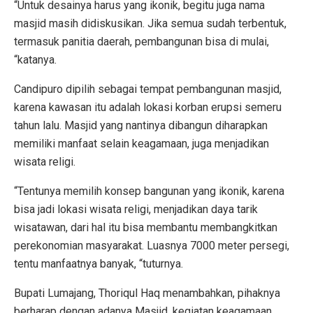
“Untuk desainya harus yang ikonik, begitu juga nama
masjid masih didiskusikan. Jika semua sudah terbentuk,
termasuk panitia daerah, pembangunan bisa di mulai,
“katanya.
Candipuro dipilih sebagai tempat pembangunan masjid,
karena kawasan itu adalah lokasi korban erupsi semeru
tahun lalu. Masjid yang nantinya dibangun diharapkan
memiliki manfaat selain keagamaan, juga menjadikan
wisata religi.
“Tentunya memilih konsep bangunan yang ikonik, karena
bisa jadi lokasi wisata religi, menjadikan daya tarik
wisatawan, dari hal itu bisa membantu membangkitkan
perekonomian masyarakat. Luasnya 7000 meter persegi,
tentu manfaatnya banyak, “tuturnya.
Bupati Lumajang, Thoriqul Haq menambahkan, pihaknya
berharap dengan adanya Masjid, kegiatan keagamaan