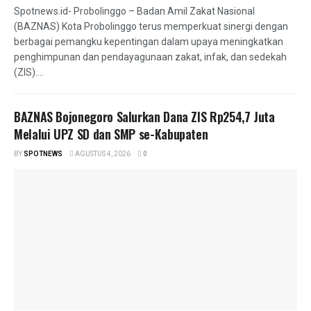
Spotnews.id- Probolinggo – Badan Amil Zakat Nasional
(BAZNAS) Kota Probolinggo terus memperkuat sinergi dengan
berbagai pemangku kepentingan dalam upaya meningkatkan
penghimpunan dan pendayagunaan zakat, infak, dan sedekah
(ZIS)....
BAZNAS Bojonegoro Salurkan Dana ZIS Rp254,7 Juta
Melalui UPZ SD dan SMP se-Kabupaten
BY
SPOTNEWS
AGUSTUS 4, 2026
0