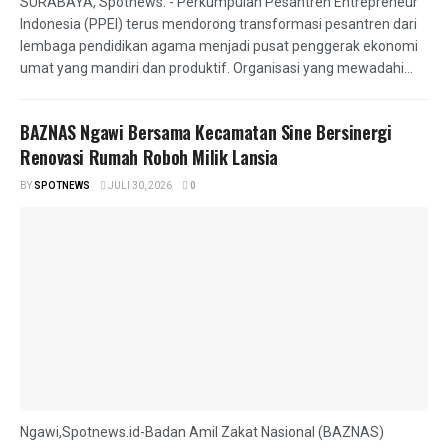
SURABAYA, Spotnews. - Perkumpulan Pesantren Entrepreneur
Indonesia (PPEI) terus mendorong transformasi pesantren dari
lembaga pendidikan agama menjadi pusat penggerak ekonomi
umat yang mandiri dan produktif. Organisasi yang mewadahi...
BAZNAS Ngawi Bersama Kecamatan Sine Bersinergi
Renovasi Rumah Roboh Milik Lansia
BY
SPOTNEWS
JULI 30, 2026
0
Ngawi,Spotnews.id-Badan Amil Zakat Nasional (BAZNAS)