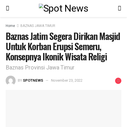
Home
BAZNAS JAWA TIMUR
Baznas Jatim Segera Dirikan Masjid
Untuk Korban Erupsi Semeru,
Konsepnya Ikonik Wisata Religi
Baznas Provinsi Jawa Timur
BY
SPOTNEWS
November 23, 2022