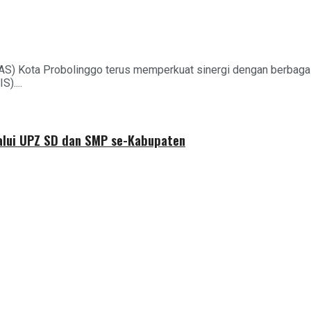
AS) Kota Probolinggo terus memperkuat sinergi dengan berbag
)....
alui UPZ SD dan SMP se-Kabupaten