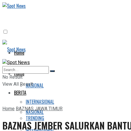
Home
BERITA
Home
No Result
View All Result
NASIONAL
BERITA
INTERNASIONAL
Home
BAZNAS JAWA TIMUR
NASIONAL
TRENDING
BAZNAS JEMBER SALURKAN BANT