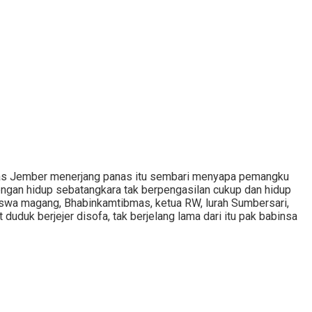
znas Jember menerjang panas itu sembari menyapa pemangku
engan hidup sebatangkara tak berpengasilan cukup dan hidup
swa magang, Bhabinkamtibmas, ketua RW, lurah Sumbersari,
uduk berjejer disofa, tak berjelang lama dari itu pak babinsa