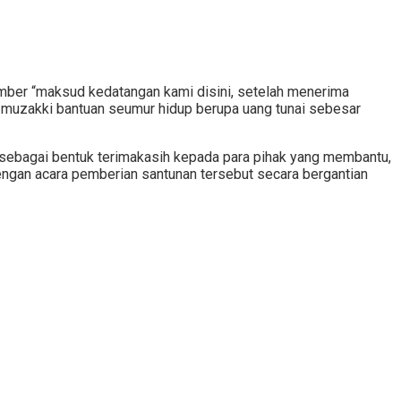
ber “maksud kedatangan kami disini, setelah menerima
 muzakki bantuan seumur hidup berupa uang tunai sebesar
 sebagai bentuk terimakasih kepada para pihak yang membantu,
gan acara pemberian santunan tersebut secara bergantian