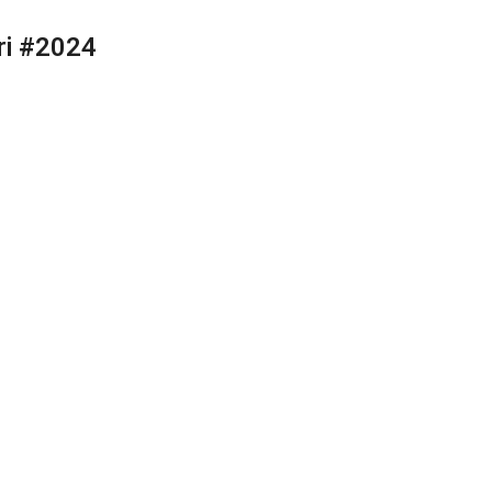
i #2024