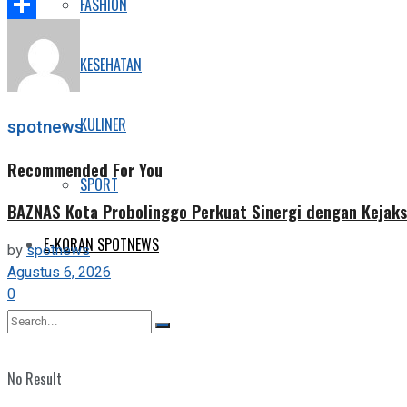
Telegram
FASHION
Share
KESEHATAN
KULINER
spotnews
Recommended For You
SPORT
BAZNAS Kota Probolinggo Perkuat Sinergi dengan Kejaks
E-KORAN SPOTNEWS
by
spotnews
Agustus 6, 2026
0
No Result