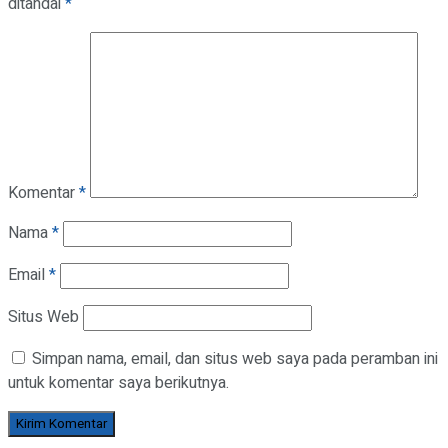
ditandai
*
Komentar
*
Nama
*
Email
*
Situs Web
Simpan nama, email, dan situs web saya pada peramban ini
untuk komentar saya berikutnya.