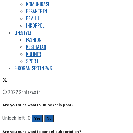
KOMUNIKASI
PESANTREN
PEMILU
INKOPPOL
LIFESTYLE
FASHION
KESEHATAN
KULINER
SPORT
E-KORAN SPOTNEWS
© 2022 Spotnews.id
Are you sure want to unlock this post?
Unlock left : 0
Yes
No
Are you sure want to cancel subscription?