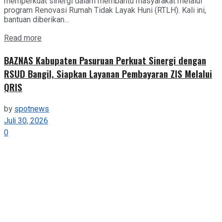
memperkuat sinergi dalam membantu masyarakat melalui
program Renovasi Rumah Tidak Layak Huni (RTLH). Kali ini,
bantuan diberikan...
Details
Read more
BAZNAS Kabupaten Pasuruan Perkuat Sinergi dengan
RSUD Bangil, Siapkan Layanan Pembayaran ZIS Melalui
QRIS
by
spotnews
Juli 30, 2026
0