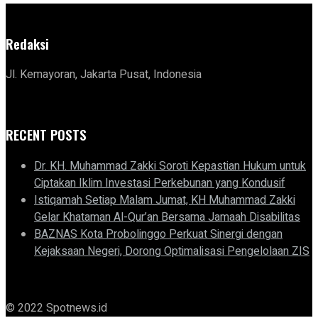
Redaksi
Jl. Kemayoran, Jakarta Pusat, Indonesia
RECENT POSTS
Dr. KH. Muhammad Zakki Soroti Kepastian Hukum untuk
Ciptakan Iklim Investasi Perkebunan yang Kondusif
Istiqamah Setiap Malam Jumat, KH Muhammad Zakki
Gelar Khataman Al-Qur’an Bersama Jamaah Disabilitas
BAZNAS Kota Probolinggo Perkuat Sinergi dengan
Kejaksaan Negeri, Dorong Optimalisasi Pengelolaan ZIS
© 2022 Spotnews.id