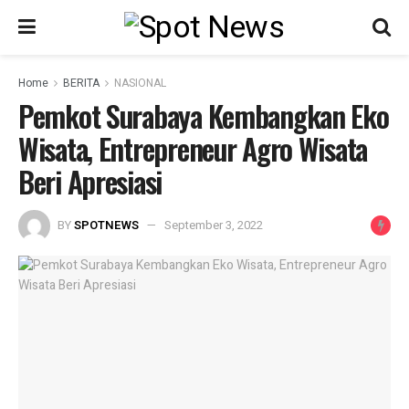
Home
BERITA
NASIONAL
Pemkot Surabaya Kembangkan Eko
Wisata, Entrepreneur Agro Wisata
Beri Apresiasi
BY
SPOTNEWS
September 3, 2022