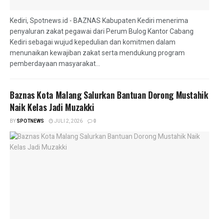
Kediri, Spotnews.id - BAZNAS Kabupaten Kediri menerima
penyaluran zakat pegawai dari Perum Bulog Kantor Cabang
Kediri sebagai wujud kepedulian dan komitmen dalam
menunaikan kewajiban zakat serta mendukung program
pemberdayaan masyarakat...
Baznas Kota Malang Salurkan Bantuan Dorong Mustahik
Naik Kelas Jadi Muzakki
BY
SPOTNEWS
JULI 2, 2026
0