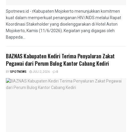
Spotnews.id - rKabupaten Mojokerto menunjukkan komitmen
kuat dalam memperkuat penanganan HIV/AIDS melalui Rapat
Koordinasi Stakeholder yang diselenggarakan di Hotel Aston
Mojokerto, Kamis (11/6/2026). Kegiatan yang digagas oleh
Bappeda...
BAZNAS Kabupaten Kediri Terima Penyaluran Zakat
Pegawai dari Perum Bulog Kantor Cabang Kediri
BY
SPOTNEWS
JULI 2, 2026
0