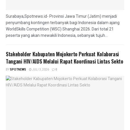
Surabaya,Spotnews.id- Provinsi Jawa Timur (Jatim) menjadi
penyumbang kontingen terbanyak bagi Indonesia dalam ajang
WorldSkills Competition (WSC) Shanghai 2026. Dari total 21
peserta yang akan mewakili Indonesia, sebanyak tujuh...
Stakeholder Kabupaten Mojokerto Perkuat Kolaborasi
Tangani HIV/AIDS Melalui Rapat Koordinasi Lintas Sekto
BY
SPOTNEWS
JULI 3, 2026
0