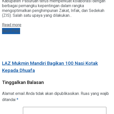
Kabupaten Pasuruan terus memperkuat kolaborasi dengan
berbagai pemangku kepentingan dalam rangka
mengoptimalkan penghimpunan Zakat, Infak, dan Sedekah
(ZIS). Salah satu upaya yang dilakukan...
Details
Read more
Next Post
LAZ Mukmin Mandiri Bagikan 100 Nasi Kotak
Kepada Dhuafa
Tinggalkan Balasan
Alamat email Anda tidak akan dipublikasikan.
Ruas yang wajib
ditandai
*