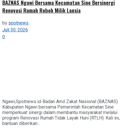
BAZNAS Ngawi Bersama Kecamatan Sine Bersinergi
Renovasi Rumah Roboh Milik Lansia
by
spotnews
Juli 30, 2026
0
Ngawi,Spotnews.id-Badan Amil Zakat Nasional (BAZNAS)
Kabupaten Ngawi bersama Pemerintah Kecamatan Sine
memperkuat sinergi dalam membantu masyarakat melalui
program Renovasi Rumah Tidak Layak Huni (RTLH). Kali ini,
bantuan diberikan...