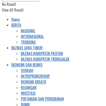
No Result
View All Result
Home
BERITA
NASIONAL
INTERNASIONAL
TRENDING
BAZNAS JAWA TIMUR
BAZNAS KABUPATEN PACITAN
BAZNAS KABUPATEN TRENGGALEK
EKONOMI DAN BISNIS
SYARIAH
ENTREPRENEURSHIP
EKONOMI KREATIF
KEUANGAN
INVESTASI
PERTANIAN DAN PERKEBUNAN
BUMN