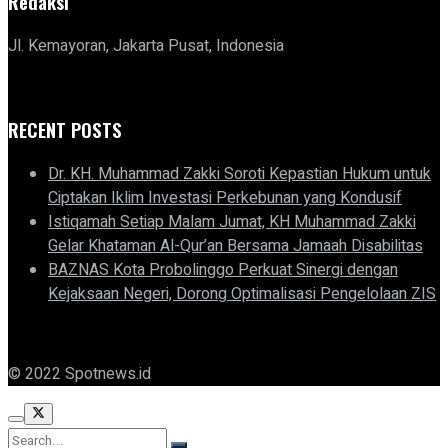
Redaksi
Jl. Kemayoran, Jakarta Pusat, Indonesia
RECENT POSTS
Dr. KH. Muhammad Zakki Soroti Kepastian Hukum untuk
Ciptakan Iklim Investasi Perkebunan yang Kondusif
Istiqamah Setiap Malam Jumat, KH Muhammad Zakki
Gelar Khataman Al-Qur’an Bersama Jamaah Disabilitas
BAZNAS Kota Probolinggo Perkuat Sinergi dengan
Kejaksaan Negeri, Dorong Optimalisasi Pengelolaan ZIS
© 2022 Spotnews.id