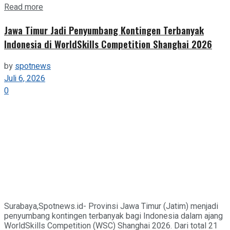
Details
Read more
Jawa Timur Jadi Penyumbang Kontingen Terbanyak
Indonesia di WorldSkills Competition Shanghai 2026
by
spotnews
Juli 6, 2026
0
Surabaya,Spotnews.id- Provinsi Jawa Timur (Jatim) menjadi
penyumbang kontingen terbanyak bagi Indonesia dalam ajang
WorldSkills Competition (WSC) Shanghai 2026. Dari total 21