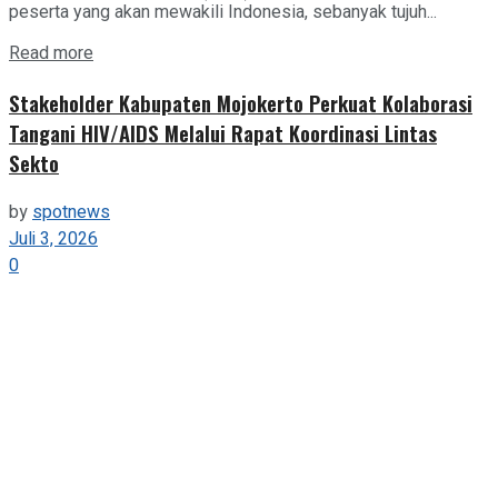
peserta yang akan mewakili Indonesia, sebanyak tujuh...
Details
Read more
Stakeholder Kabupaten Mojokerto Perkuat Kolaborasi
Tangani HIV/AIDS Melalui Rapat Koordinasi Lintas
Sekto
by
spotnews
Juli 3, 2026
0