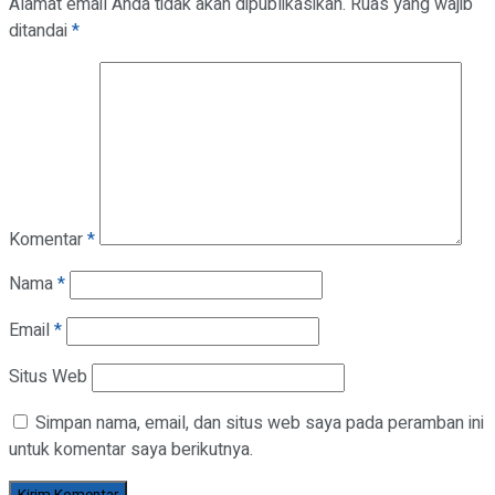
Alamat email Anda tidak akan dipublikasikan.
Ruas yang wajib
ditandai
*
Komentar
*
Nama
*
Email
*
Situs Web
Simpan nama, email, dan situs web saya pada peramban ini
untuk komentar saya berikutnya.