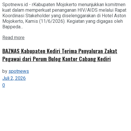
Spotnews.id - rKabupaten Mojokerto menunjukkan komitmen
kuat dalam memperkuat penanganan HIV/AIDS melalui Rapat
Koordinasi Stakeholder yang diselenggarakan di Hotel Aston
Mojokerto, Kamis (11/6/2026). Kegiatan yang digagas oleh
Bappeda...
Details
Read more
BAZNAS Kabupaten Kediri Terima Penyaluran Zakat
Pegawai dari Perum Bulog Kantor Cabang Kediri
by
spotnews
Juli 2, 2026
0