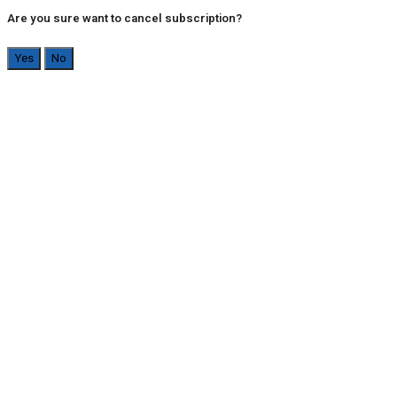
Are you sure want to cancel subscription?
Yes
No