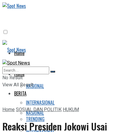
Home
BERITA
Home
No Result
View All Result
NASIONAL
BERITA
INTERNASIONAL
Home
SOSIAL DAN POLITIK
HUKUM
NASIONAL
TRENDING
Reaksi Presiden Jokowi Usai