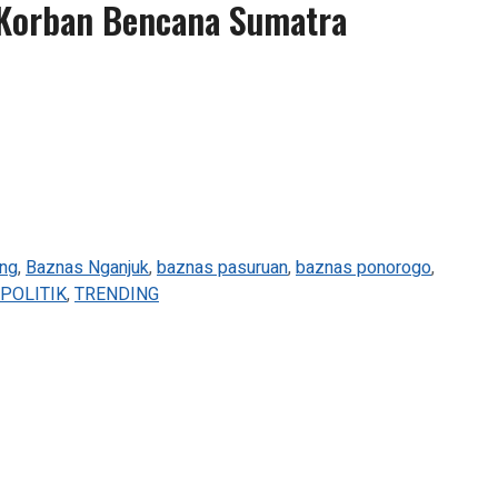
 Korban Bencana Sumatra
ng
,
Baznas Nganjuk
,
baznas pasuruan
,
baznas ponorogo
,
POLITIK
,
TRENDING