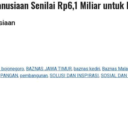
usiaan Senilai Rp6,1 Miliar untuk
siaan
 bojonegoro
,
BAZNAS JAWA TIMUR
,
baznas kediri
,
Baznas Mala
,
PANGAN
,
pembangunan
,
SOLUSI DAN INSPIRASI
,
SOSIAL DAN 