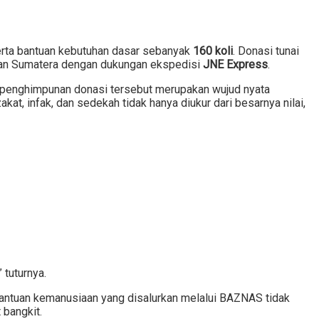
rta bantuan kebutuhan dasar sebanyak
160 koli
. Donasi tunai
 dan Sumatera dengan dukungan ekspedisi
JNE Express
.
 penghimpunan donasi tersebut merupakan wujud nyata
t, infak, dan sedekah tidak hanya diukur dari besarnya nilai,
tuturnya.
antuan kemanusiaan yang disalurkan melalui BAZNAS tidak
 bangkit.