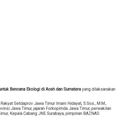
ntuk Bencana Ekologi di Aceh dan Sumatera
yang dilaksanakan
n Rakyat Setdaprov Jawa Timur Imam Hidayat, S.Sos., M.M.,
insi Jawa Timur, jajaran Forkopimda Jawa Timur, perwakilan
 Timur, Kepala Cabang JNE Surabaya, pimpinan BAZNAS