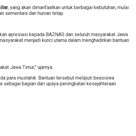
liar
, yang akan dimanfaatkan untuk berbagai kebutuhan, mulai
an sementara dan hunian tetap.
ikan apresiasi kepada BAZNAS dan seluruh masyarakat Jawa
 masyarakat menjadi kunci utama dalam menghadirkan bantuan
at Jawa Timur,” ujarnya.
a para mustahik. Bantuan tersebut meliputi beasiswa
a sebagai bagian dari upaya peningkatan kesejahteraan