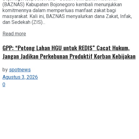
(BAZNAS) Kabupaten Bojonegoro kembali menunjukkan
komitmennya dalam memperluas manfaat zakat bagi
masyarakat. Kali ini, BAZNAS menyalurkan dana Zakat, Infak,
dan Sedekah (ZIS)...
Details
Read more
GPP: “Potong Lahan HGU untuk REDIS” Cacat Hukum,
Jangan Jadikan Perkebunan Produktif Korban Kebijakan
by
spotnews
Agustus 3, 2026
0