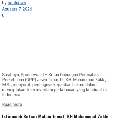
by
spotnews
Agustus 7, 2026
0
Surabaya, Spotnews.id – Ketua Gabungan Perusahaan
Perkebunan (GPP) Jawa Timur, Dr. KH. Muhammad Zakki,
M.Si., menyoroti pentingnya kepastian hukum dalam
menciptakan iklim investasi perkebunan yang kondusif di
Indonesia....
Details
Read more
Istiqamah Setiap Malam Jumat, KH Muhammad Zakki