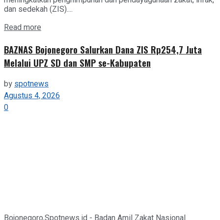
dan sedekah (ZIS)....
Details
Read more
BAZNAS Bojonegoro Salurkan Dana ZIS Rp254,7 Juta
Melalui UPZ SD dan SMP se-Kabupaten
by
spotnews
Agustus 4, 2026
0
Bojonegoro,Spotnews.id - Badan Amil Zakat Nasional