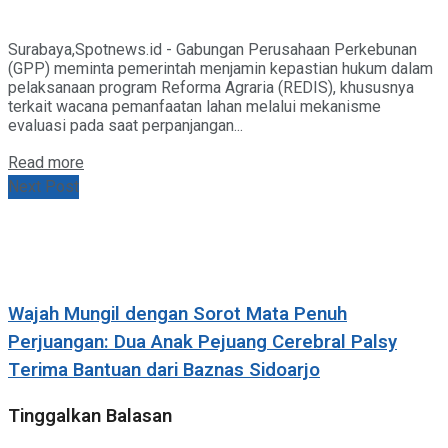
Surabaya,Spotnews.id - Gabungan Perusahaan Perkebunan
(GPP) meminta pemerintah menjamin kepastian hukum dalam
pelaksanaan program Reforma Agraria (REDIS), khususnya
terkait wacana pemanfaatan lahan melalui mekanisme
evaluasi pada saat perpanjangan...
Details
Read more
Next Post
Wajah Mungil dengan Sorot Mata Penuh
Perjuangan: Dua Anak Pejuang Cerebral Palsy
Terima Bantuan dari Baznas Sidoarjo
Tinggalkan Balasan