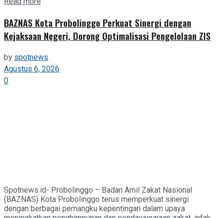
Details
Read more
BAZNAS Kota Probolinggo Perkuat Sinergi dengan
Kejaksaan Negeri, Dorong Optimalisasi Pengelolaan ZIS
by
spotnews
Agustus 6, 2026
0
Spotnews.id- Probolinggo – Badan Amil Zakat Nasional
(BAZNAS) Kota Probolinggo terus memperkuat sinergi
dengan berbagai pemangku kepentingan dalam upaya
meningkatkan penghimpunan dan pendayagunaan zakat, infak,