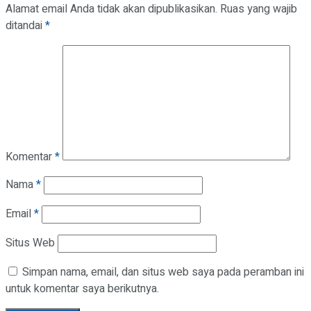
Alamat email Anda tidak akan dipublikasikan.
Ruas yang wajib
ditandai
*
Komentar
*
Nama
*
Email
*
Situs Web
Simpan nama, email, dan situs web saya pada peramban ini
untuk komentar saya berikutnya.