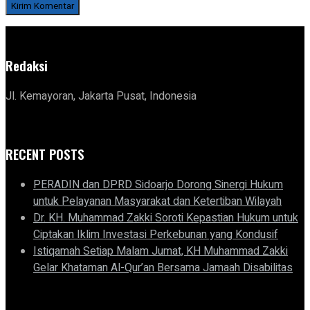
Redaksi
Jl. Kemayoran, Jakarta Pusat, Indonesia
RECENT POSTS
PERADIN dan DPRD Sidoarjo Dorong Sinergi Hukum
untuk Pelayanan Masyarakat dan Ketertiban Wilayah
Dr. KH. Muhammad Zakki Soroti Kepastian Hukum untuk
Ciptakan Iklim Investasi Perkebunan yang Kondusif
Istiqamah Setiap Malam Jumat, KH Muhammad Zakki
Gelar Khataman Al-Qur’an Bersama Jamaah Disabilitas