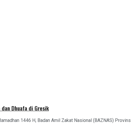
 dan Dhuafa di Gresik
Ramadhan 1446 H, Badan Amil Zakat Nasional (BAZNAS) Provinsi