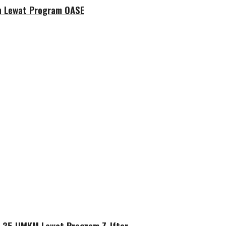
an Lewat Program OASE
i 35 UMKM Lewat Program Z-Iftar