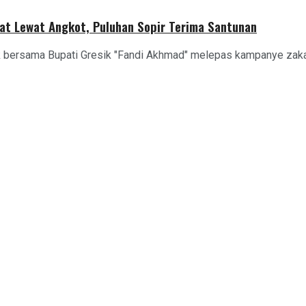
at Lewat Angkot, Puluhan Sopir Terima Santunan
 bersama Bupati Gresik "Fandi Akhmad" melepas kampanye zakat 