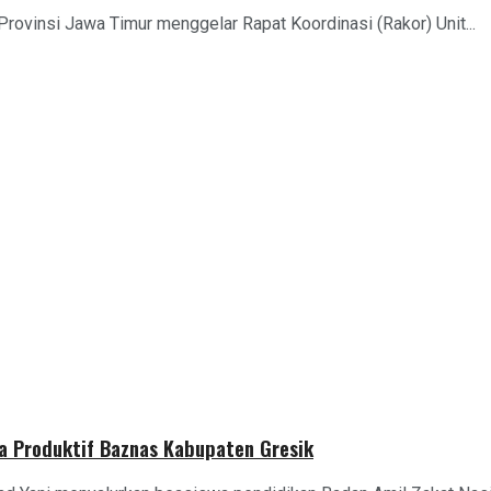
rovinsi Jawa Timur menggelar Rapat Koordinasi (Rakor) Unit...
a Produktif Baznas Kabupaten Gresik