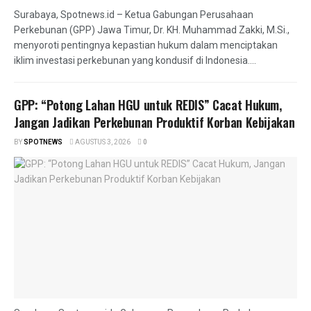
Surabaya, Spotnews.id – Ketua Gabungan Perusahaan
Perkebunan (GPP) Jawa Timur, Dr. KH. Muhammad Zakki, M.Si.,
menyoroti pentingnya kepastian hukum dalam menciptakan
iklim investasi perkebunan yang kondusif di Indonesia....
GPP: “Potong Lahan HGU untuk REDIS” Cacat Hukum,
Jangan Jadikan Perkebunan Produktif Korban Kebijakan
BY
SPOTNEWS
AGUSTUS 3, 2026
0