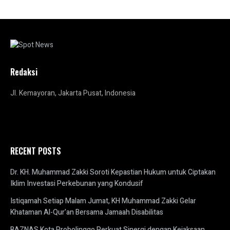
Redaksi
Jl. Kemayoran, Jakarta Pusat, Indonesia
RECENT POSTS
Dr. KH. Muhammad Zakki Soroti Kepastian Hukum untuk Ciptakan
Iklim Investasi Perkebunan yang Kondusif
Istiqamah Setiap Malam Jumat, KH Muhammad Zakki Gelar
Khataman Al-Qur’an Bersama Jamaah Disabilitas
BAZNAS Kota Probolinggo Perkuat Sinergi dengan Kejaksaan