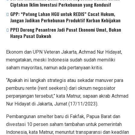
Ciptakan Iklim Investasi Perkebunan yang Kondusif
GPP: “Potong Lahan HGU untuk REDIS” Cacat Hukum,
Jangan Jadikan Perkebunan Produktif Korban Kebijakan
PPEI Dorong Pesantren Jadi Pusat Ekonomi Umat, Bukan
Hanya Pusat Dakwah
Ekonom dan UPN Veteran Jakarta, Achmad Nur Hidayat,
mengatakan, meski Indonesia sudah sudah memiliki
saham mayoritas, namun ada pertanyaan kritis.
“Apakah ini langkah strategis atau sekadar manuver para
pemburu rente (rent seekers) dari oknum negosiator
perpanjangan tersebut,” kata Matnur, sapaan akrab Achmad
Nur Hidayat di Jakarta, Jumat (17/11/2023).
Pembangunan smelter baru di Fakfak, Papua Barat dan
divestasi 10 persen saham tambahan untuk pemerintah
Indonesia, kata Matnur, menuntut transparansi dan keadilan