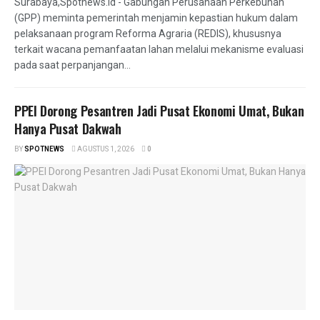
Surabaya,Spotnews.id - Gabungan Perusahaan Perkebunan
(GPP) meminta pemerintah menjamin kepastian hukum dalam
pelaksanaan program Reforma Agraria (REDIS), khususnya
terkait wacana pemanfaatan lahan melalui mekanisme evaluasi
pada saat perpanjangan...
PPEI Dorong Pesantren Jadi Pusat Ekonomi Umat, Bukan
Hanya Pusat Dakwah
BY
SPOTNEWS
AGUSTUS 1, 2026
0