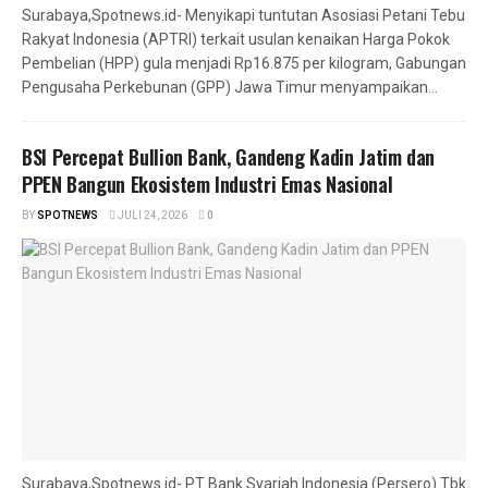
Surabaya,Spotnews.id- Menyikapi tuntutan Asosiasi Petani Tebu
Rakyat Indonesia (APTRI) terkait usulan kenaikan Harga Pokok
Pembelian (HPP) gula menjadi Rp16.875 per kilogram, Gabungan
Pengusaha Perkebunan (GPP) Jawa Timur menyampaikan...
BSI Percepat Bullion Bank, Gandeng Kadin Jatim dan
PPEN Bangun Ekosistem Industri Emas Nasional
BY
SPOTNEWS
JULI 24, 2026
0
Surabaya,Spotnews.id- PT Bank Syariah Indonesia (Persero) Tbk