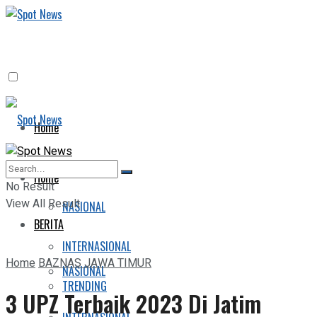
Home
BERITA
Home
No Result
View All Result
NASIONAL
BERITA
INTERNASIONAL
Home
BAZNAS JAWA TIMUR
NASIONAL
TRENDING
3 UPZ Terbaik 2023 Di Jatim