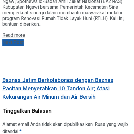
Ngawi,Spotnews.id-Badan Amil Zakat Nasional (BAZNAS)
Kabupaten Ngawi bersama Pemerintah Kecamatan Sine
memperkuat sinergi dalam membantu masyarakat melalui
program Renovasi Rumah Tidak Layak Huni (RTLH). Kali ini,
bantuan diberikan...
Details
Read more
Next Post
Baznas Jatim Berkolaborasi dengan Baznas
Pacitan Menyerahkan 10 Tandon Air; Atasi
Kekurangan Air Minum dan Air Bersih
Tinggalkan Balasan
Alamat email Anda tidak akan dipublikasikan.
Ruas yang wajib
ditandai
*