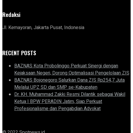
Redaksi
Jl. Kemayoran, Jakarta Pusat, Indonesia
RECENT POSTS
BAZNAS Kota Probolinggo Perkuat Sinergi dengan
Kejaksaan Negeri, Dorong Optimalisasi Pengelolaan ZIS
BAZNAS Bojonegoro Salurkan Dana ZIS Rp254,7 Juta
Melalui UPZ SD dan SMP se-Kabupaten
Dr. KH. Muhammad Zakki Resmi Dilantik sebagai Wakil
Ketua I BPW PERADIN Jatim, Siap Perkuat
Profesionalisme dan Pengabdian Advokat
© 2022 Spotnews.id