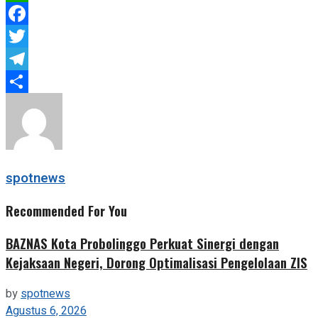
WhatsApp
Facebook
Twitter
Telegram
Share
spotnews
Recommended For You
BAZNAS Kota Probolinggo Perkuat Sinergi dengan
Kejaksaan Negeri, Dorong Optimalisasi Pengelolaan ZIS
by
spotnews
Agustus 6, 2026