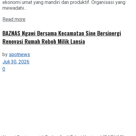
ekonomi umat yang mandiri dan produktif. Organisasi yang
mewadahi...
Details
Read more
BAZNAS Ngawi Bersama Kecamatan Sine Bersinergi
Renovasi Rumah Roboh Milik Lansia
by
spotnews
Juli 30, 2026
0