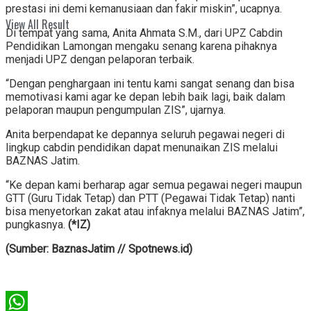
prestasi ini demi kemanusiaan dan fakir miskin”, ucapnya.
View All Result
Di tempat yang sama, Anita Ahmata S.M., dari UPZ Cabdin
Pendidikan Lamongan mengaku senang karena pihaknya
menjadi UPZ dengan pelaporan terbaik.
“Dengan penghargaan ini tentu kami sangat senang dan bisa
memotivasi kami agar ke depan lebih baik lagi, baik dalam
pelaporan maupun pengumpulan ZIS”, ujarnya.
Anita berpendapat ke depannya seluruh pegawai negeri di
lingkup cabdin pendidikan dapat menunaikan ZIS melalui
BAZNAS Jatim.
“Ke depan kami berharap agar semua pegawai negeri maupun
GTT (Guru Tidak Tetap) dan PTT (Pegawai Tidak Tetap) nanti
bisa menyetorkan zakat atau infaknya melalui BAZNAS Jatim”,
pungkasnya.
(*IZ)
(Sumber: BaznasJatim // Spotnews.id)