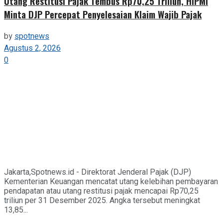
Utang Restitusi Pajak Tembus Rp70,25 Triliun, HIPMI
Minta DJP Percepat Penyelesaian Klaim Wajib Pajak
by
spotnews
Agustus 2, 2026
0
Jakarta,Spotnews.id - Direktorat Jenderal Pajak (DJP)
Kementerian Keuangan mencatat utang kelebihan pembayaran
pendapatan atau utang restitusi pajak mencapai Rp70,25
triliun per 31 Desember 2025. Angka tersebut meningkat
13,85...